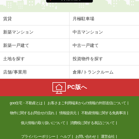
賃貸
月極駐車場
新築マンション
中古マンション
新築一戸建て
中古一戸建て
土地を探す
投資物件を探す
店舗/事業用
倉庫/トランクルーム
PC版へ
goo住宅・不動産とは
お客さまご利用端末からの情報の外部送信について
物件に関するお問合せの流れ
情報提供元
不動産情報に関する免責事項
個人情報の取り扱いについて
消費税に関する表記について
プライバシーポリシー
ヘルプ
お問い合わせ
運営会社