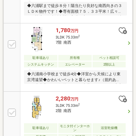
◆六浦駅まで徒歩８分！陽当たり良好な南西向きの３
ＬＤＫ物件です！◆専有面積７５．３３平米！広々と
した快適な住生活空間を実現！◆キッチン・バス・洗
面台など最新の水回り設備へ新規交換済みです！◆ク
ロスや床の新規貼替のほか配管更新まで安心のフルリ
1,780
万円
ノベーション！◆総戸数１４６戸のビッグコミュニテ
2
3LDK 75.33m
ィで管理体制も充実してます！◆大切な家族の一員で
7階 南西
あるペットと一緒に暮らせます！◆六浦南小学校まで
徒歩４分と、子育ての環境にも恵まれた好立地です！
◆アフターサービス保証や２４時間緊急対応付きでご
駐車場あり
所有権
ペット相談可
購入後も安心です！【お問い合わせは【フリーダイヤ
システムキッチン
エレベーター
2階以上
ル：0120-702-700】までお気軽にどうぞ♪】
◆六浦南小学校まで徒歩4分◆洋室から天候により東
京湾遠望◆かわいいペットと暮らせます♪（規約あ
り）◆空室のため気兼ねなくご内見いただけます◆心
地よい風と日当たりの良さをお確かめくださいリフォ
ームのご相談もたまわります！お好みの内装で快適な
2,280
万円
空間に仕上げてみませんか？金沢区内には海水浴場
2
3LDK 75.33m
「海の公園」や四季折々の自然が楽しめる動物園「金
2階 南西
沢自然公園」などご家族で楽しむことが出来る施設が
多数あり、逗子や鎌倉、横須賀方面へも近く様々な楽
しみ方がある好立地です。普段は都内へのアクセスも
モニタ付インターホ
駐車場あり
浴室乾燥機
ン
良い京急線を利用して通勤通学、休みの日は周辺探索