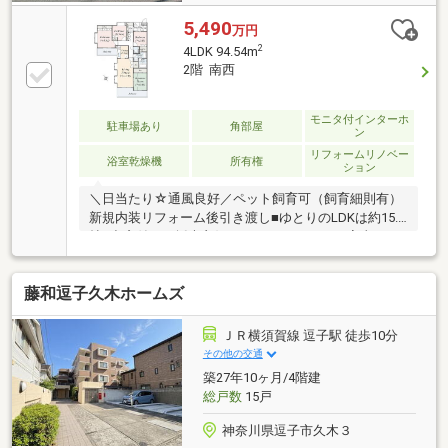
5,490
万円
2
4LDK 94.54m
2階 南西
モニタ付インターホ
駐車場あり
角部屋
ン
リフォームリノベー
浴室乾燥機
所有権
ション
＼日当たり☆通風良好／ペット飼育可（飼育細則有）
新規内装リフォーム後引き渡し■ゆとりのLDKは約15.6
帖■出窓付きで採光良好■システムキッチン■家事をサ
ポートする食洗機付き■くつろぎの和室付き■2面バル
コニー■適材適所の収納が便利【2026年4月末リフォー
藤和逗子久木ホームズ
ム完了予定】・キッチン・浴室・クロス・建具、等
【東戸塚駅徒歩3分】お待ちしております♪☆「スーモ
を見て」とお電話下さい！お問い合わせは⇒0120-880-
ＪＲ横須賀線 逗子駅 徒歩10分
258【通話料無料】
その他の交通
築27年10ヶ月/4階建
総戸数
15戸
神奈川県逗子市久木３