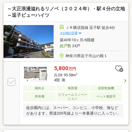
～大正浪漫溢れるリノベ（２０２４年）・駅４分の立地
～逗子ビューハイツ
ＪＲ横須賀線 逗子駅 徒歩4分
その他の交通
築43年10ヶ月/6階建
総戸数
24戸
神奈川県逗子市山の根１
5,800
万円
2
2LDK 95.58m
4階 南
南向き
角部屋
浴室乾燥機
リフォームリノベー
所有権
ペット相談可
ション
徒歩圏内には、スーパー、コンビニ、小学校、海など
があります。県道205号線より一本裏通りに入ってい
るため人混みも無く生活利便性を求めながら、のんび
りと暮らしたい方へお勧めな立地。室内は2024年にリ
ノベーション工事済。専有面積は90平米超と一軒家に