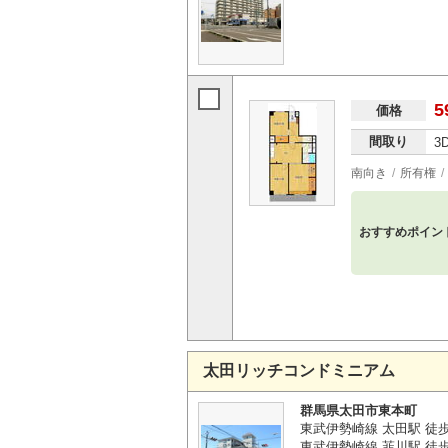
5
価格
間取り
3
南向き
所有権
おすすめポイン
太田リッチコンドミニアム
群馬県太田市東本町
東武伊勢崎線 太田駅 徒
東武伊勢崎線 韮川駅 徒歩