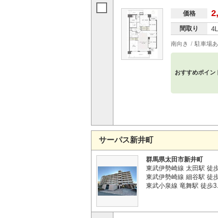
2
価格
間取り
4
南向き
駐車場あ
おすすめポイン
サーパス新井町
群馬県太田市新井町
東武伊勢崎線 太田駅 徒歩
東武伊勢崎線 細谷駅 徒歩
東武小泉線 竜舞駅 徒歩3.