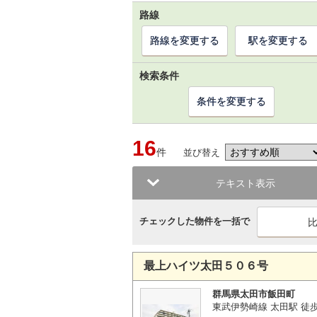
路線
路線を変更する
駅を変更する
検索条件
条件を変更する
16
件
並び替え
テキスト表示
チェックした物件を一括で
最上ハイツ太田５０６号
群馬県太田市飯田町
東武伊勢崎線 太田駅 徒