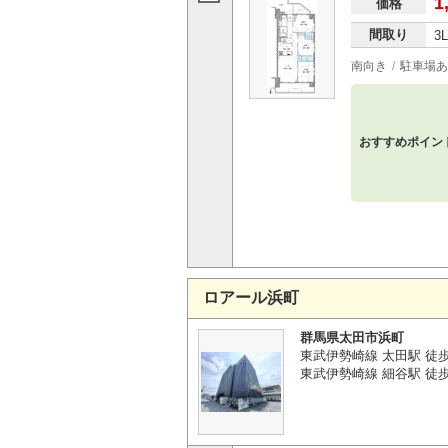
1
価格
間取り
3
南向き
駐車場あ
おすすめポイン
ロアール浜町
群馬県太田市浜町
東武伊勢崎線 太田駅 徒歩
東武伊勢崎線 細谷駅 徒歩