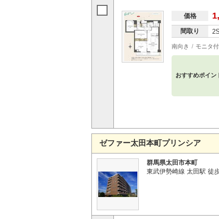
1
価格
間取り
2
南向き
モニタ付
おすすめポイン
ゼファー太田本町プリンシア
群馬県太田市本町
東武伊勢崎線 太田駅 徒歩