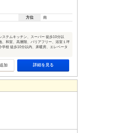
方位
南
ステムキッチン、スーパー 徒歩10分以
地、和室、高層階、バリアフリー、浴室１坪
学校 徒歩10分以内、床暖房、エレベータ
詳細を見る
追加