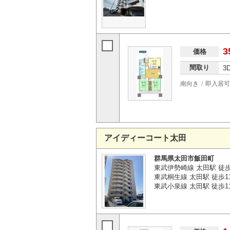
3
価格
間取り
3
南向き
即入居可
アイディーコート太田
群馬県太田市飯田町
東武伊勢崎線 太田駅 徒歩
東武桐生線 太田駅 徒歩1
東武小泉線 太田駅 徒歩1