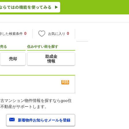
0
0
存した検索条件
お気に入り
売る
住みやすい街を探す
助成金
売却
情報
古マンション物件情報を探すならgoo住
・不動産がサポートします。