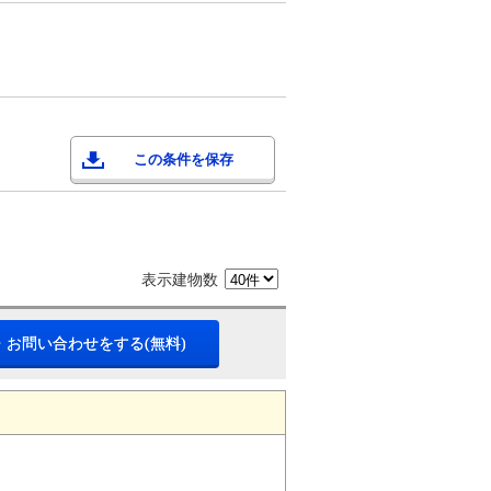
この条件を保存
表示建物数
・お問い合わせをする(無料)