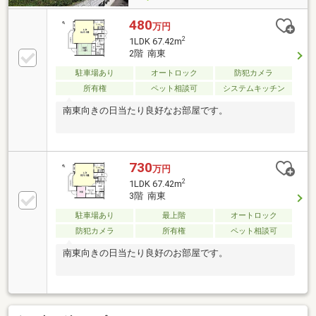
480
万円
2
1LDK 67.42m
2階 南東
駐車場あり
オートロック
防犯カメラ
所有権
ペット相談可
システムキッチン
南東向きの日当たり良好なお部屋です。
730
万円
2
1LDK 67.42m
3階 南東
駐車場あり
最上階
オートロック
防犯カメラ
所有権
ペット相談可
南東向きの日当たり良好のお部屋です。