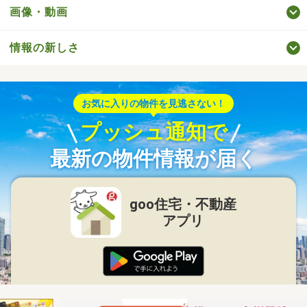
画像・動画
情報の新しさ
お気に入りの物件を見逃さない！
プッシュ通知で
最新の物件情報が届く
goo住宅・不動産
アプリ