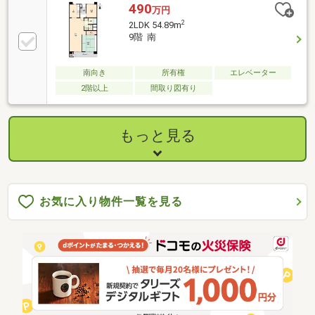
490
万円
2
2LDK 54.89m
9階 南
南向き
所有権
エレベーター
2階以上
間取り図有り
もっと見る
お気に入り物件一覧を見る