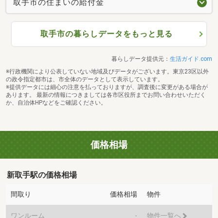
取手市の住まいの給付金
取手市の暮らしデータをもっと見る
暮らしデータ提供元：
生活ガイド.com
※行政機関により公表していない地域及びデータがございます。東京23区以外
の政令指定都市は、市全体のデータとして表示しています。
※提供データには細心の注意を払っておりますが、調査後に変更がある場合が
あります。 最新の情報につきましては各市区役所までお問い合わせいただく
か、自治体HPなどをご確認ください。
価格相場
新取手駅の価格相場
間取り
価格相場
物件
ワンルーム
-
物件一覧へ