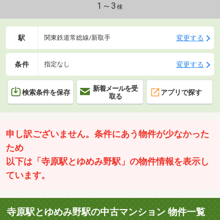
1～3
棟
駅
変更する
関東鉄道常総線/新取手
条件
変更する
指定なし
新着メールを受
検索条件を保存
アプリで探す
取る
申し訳ございません。条件にあう物件が少なかった
ため
以下は「寺原駅とゆめみ野駅」の物件情報を表示し
ています。
寺原駅とゆめみ野駅の中古マンション 物件一覧