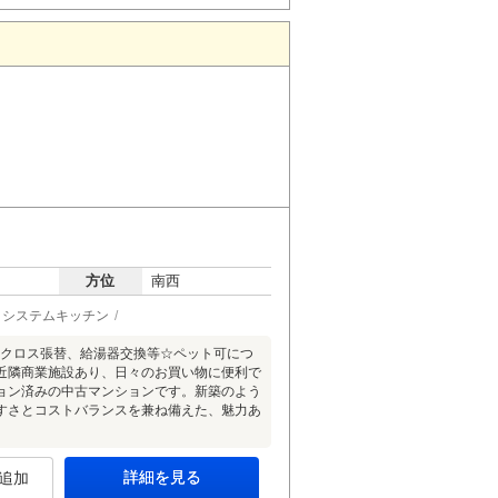
方位
南西
システムキッチン
、クロス張替、給湯器交換等☆ペット可につ
近隣商業施設あり、日々のお買い物に便利で
ョン済みの中古マンションです。新築のよう
すさとコストバランスを兼ね備えた、魅力あ
詳細を見る
追加