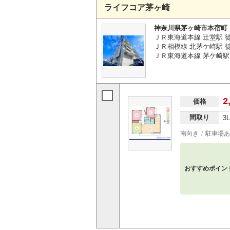
ライフコア茅ヶ崎
神奈川県茅ヶ崎市本宿町
ＪＲ東海道本線 辻堂駅 徒
ＪＲ相模線 北茅ケ崎駅 徒歩
ＪＲ東海道本線 茅ケ崎駅 
2
価格
間取り
3
南向き
駐車場あ
おすすめポイン