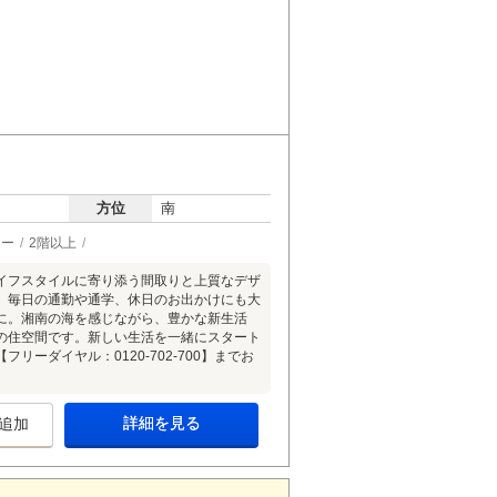
方位
南
ター
2階以上
イフスタイルに寄り添う間取りと上質なデザ
】毎日の通勤や通学、休日のお出かけにも大
に。湘南の海を感じながら、豊かな新生活
の住空間です。新しい生活を一緒にスタート
ーダイヤル：0120-702-700】までお
詳細を見る
追加