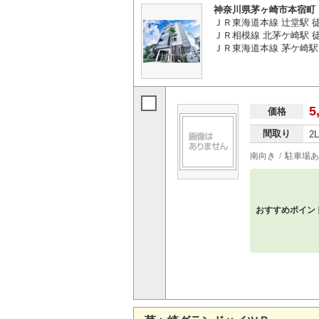
神奈川県茅ヶ崎市本宿町
ＪＲ東海道本線 辻堂駅 
ＪＲ相模線 北茅ケ崎駅 徒歩
ＪＲ東海道本線 茅ケ崎駅 
5
価格
間取り
2
南向き
駐車場あ
おすすめポイン