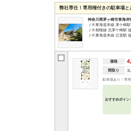
弊社専任！専用権付きの駐車場と
神奈川県茅ヶ崎市東海岸
ＪＲ東海道本線 茅ケ崎駅 
ＪＲ相模線 北茅ケ崎駅 徒
ＪＲ東海道本線 辻堂駅 徒歩
4
価格
間取り
3
駐車場あり
専用
おすすめポイン