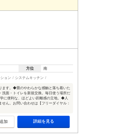
方位
南
ーション
システムキッチン
ります。◆畳のやわらかな感触と落ち着いた
・洗面・トイレを新規交換。毎日使う場所だ
通学に便利な、ほどよい距離感の立地。◆人
ません。お問い合わせは【フリーダイヤル：
詳細を見る
追加