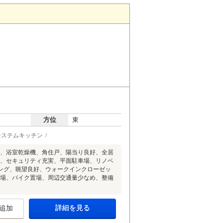
方位
東
システムキッチン
ン、浴室乾燥機、角住戸、陽当り良好、全居
ン、セキュリティ充実、平面駐車場、リノベ
ング、眺望良好、ウォークインクローゼッ
輪場、バイク置場、周辺交通量少なめ、整備
詳細を見る
追加