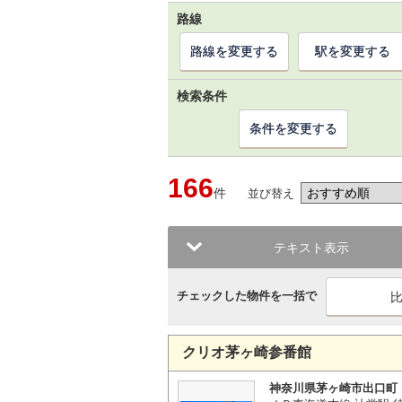
路線
路線を変更する
駅を変更する
検索条件
条件を変更する
166
件
並び替え
テキスト表示
チェックした物件を一括で
クリオ茅ヶ崎参番館
神奈川県茅ヶ崎市出口町