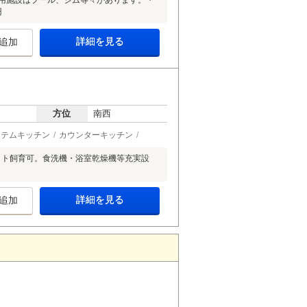
共用施設はプール、ジム等々があります。・
円
詳細を見る
追加
方位
南西
ステムキッチン
カウンターキッチン
ット飼育可。食洗機・浴室乾燥機等充実設
詳細を見る
追加