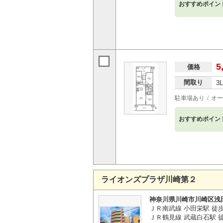
おすすめポイン
5
価格
間取り
3
駐車場あり
オー
おすすめポイン
ライオンズプラザ川崎第２
神奈川県川崎市川崎区浅
ＪＲ南武線 小田栄駅 徒歩
ＪＲ鶴見線 武蔵白石駅 徒