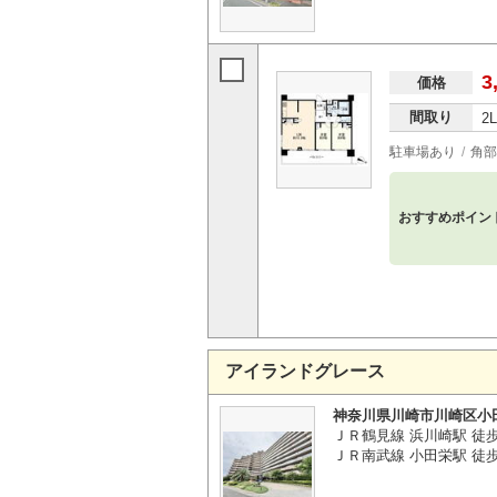
3
価格
間取り
2
駐車場あり
角部
おすすめポイン
アイランドグレース
神奈川県川崎市川崎区小
ＪＲ鶴見線 浜川崎駅 徒
ＪＲ南武線 小田栄駅 徒歩