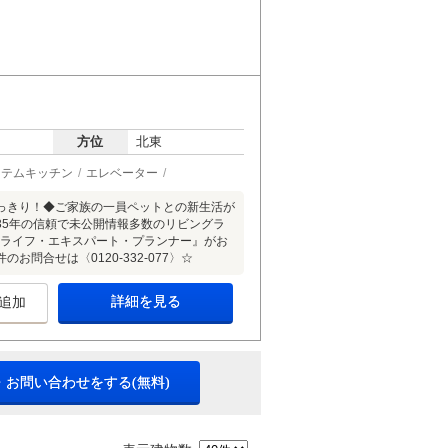
方位
北東
ステムキッチン
エレベーター
っきり！◆ご家族の一員ペットとの新生活が
35年の信頼で未公開情報多数のリビングラ
『ライフ・エキスパート・プランナー』がお
合せは〈0120-332-077〉☆
詳細を見る
追加
・お問い合わせをする(無料)