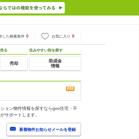
0
0
存した検索条件
お気に入り
売る
住みやすい街を探す
助成金
売却
情報
ション物件情報を探すならgoo住宅・不
産がサポートします。