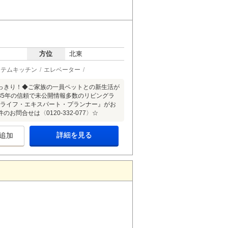
方位
北東
ステムキッチン
エレベーター
っきり！◆ご家族の一員ペットとの新生活が
35年の信頼で未公開情報多数のリビングラ
『ライフ・エキスパート・プランナー』がお
合せは〈0120-332-077〉☆
詳細を見る
追加