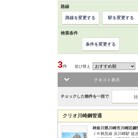
路線
路線を変更する
駅を変更する
検索条件
条件を変更する
3
件
並び替え
テキスト表示
チェックした物件を一括で
クリオ川崎鋼管通
神奈川県川崎市川崎区鋼
ＪＲ鶴見線 浜川崎駅 徒