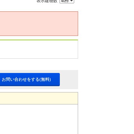
表示建物数
・お問い合わせをする(無料)