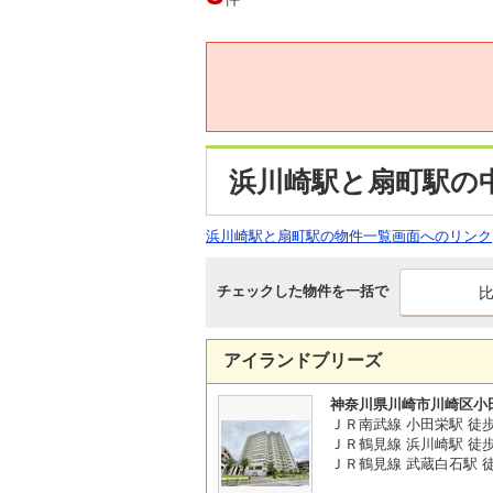
浜川崎駅と扇町駅の
浜川崎駅と扇町駅の物件一覧画面へのリンク
チェックした物件を一括で
アイランドブリーズ
神奈川県川崎市川崎区小
ＪＲ南武線 小田栄駅 徒
ＪＲ鶴見線 浜川崎駅 徒
ＪＲ鶴見線 武蔵白石駅 徒