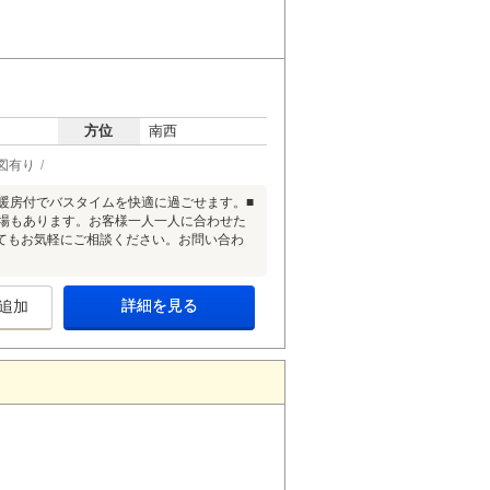
方位
南西
図有り
暖房付でバスタイムを快適に過ごせます。■
車場もあります。お客様一人一人に合わせた
てもお気軽にご相談ください。お問い合わ
詳細を見る
追加