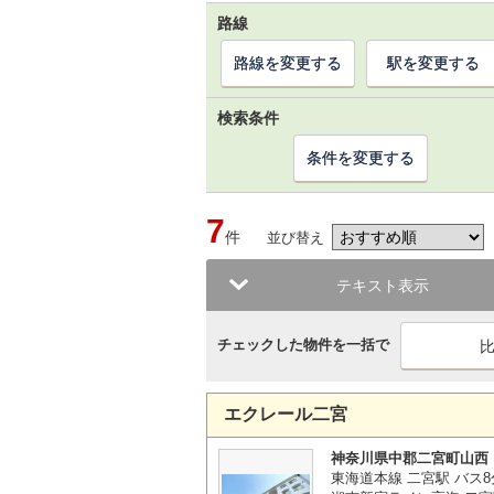
路線
路線を変更する
駅を変更する
検索条件
条件を変更する
7
件
並び替え
テキスト表示
チェックした物件を一括で
エクレール二宮
神奈川県中郡二宮町山西
東海道本線 二宮駅 バス8