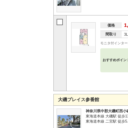
1
価格
間取り
3
モニタ付インター
おすすめポイン
大磯プレイス参番館
神奈川県中郡大磯町西小
東海道本線 大磯駅 徒歩1
東海道本線 二宮駅 徒歩5.