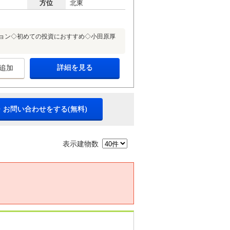
方位
北東
ション◇初めての投資におすすめ◇小田原厚
詳細を見る
追加
・お問い合わせをする(無料)
表示建物数