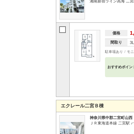
湘南新宿ライン高海 二宮
1
価格
間取り
3
駐車場あり
モニ
おすすめポイン
エクレール二宮Ｂ棟
神奈川県中郡二宮町山西
ＪＲ東海道本線 二宮駅 バ