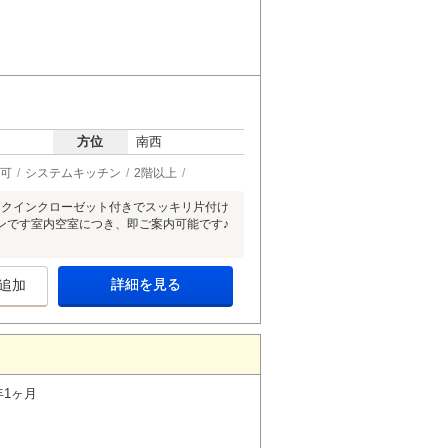
方位
南西
可
システムキッチン
2階以上
ークインクローゼット付きでスッキリ片付け
ンです室内空室につき、即ご案内可能です♪
詳細を見る
追加
年1ヶ月