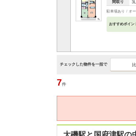
間取り
3
駐車場あり
オー
おすすめポイン
チェックした物件を一括で
7
件
大磯駅と国府津駅の