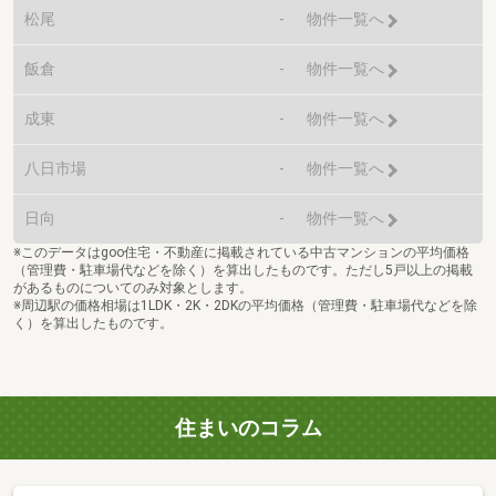
松尾
-
物件一覧へ
飯倉
-
物件一覧へ
成東
-
物件一覧へ
八日市場
-
物件一覧へ
日向
-
物件一覧へ
※このデータはgoo住宅・不動産に掲載されている中古マンションの平均価格
（管理費・駐車場代などを除く）を算出したものです。ただし5戸以上の掲載
があるものについてのみ対象とします。
※周辺駅の価格相場は1LDK・2K・2DKの平均価格（管理費・駐車場代などを除
く）を算出したものです。
住まいのコラム