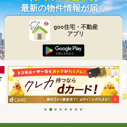
最新の物件情報が届く
goo住宅・不動産
アプリ