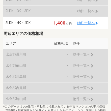
2LDK・3K・3DK
-
物件一覧へ
1,400
3LDK・4K・4DK
物件一覧へ
万円
周辺エリアの価格相場
エリア
価格相場
物件
比企郡滑川町
-
物件一覧へ
比企郡嵐山町
-
物件一覧へ
比企郡川島町
-
物件一覧へ
比企郡吉見町
-
物件一覧へ
比企郡鳩山町
-
物件一覧へ
※このデータはgoo住宅・不動産に掲載されている中古マンションの平均価格
（管理費・駐車場代などを除く）を算出したものです。ただし5戸以上の掲載