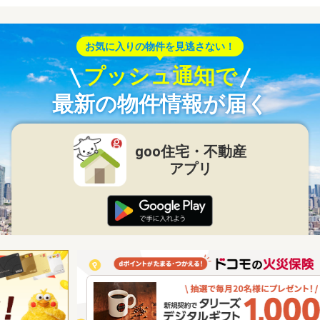
お気に入りの物件を見逃さない！
プッシュ通知で
最新の物件情報が届く
goo住宅・不動産
アプリ