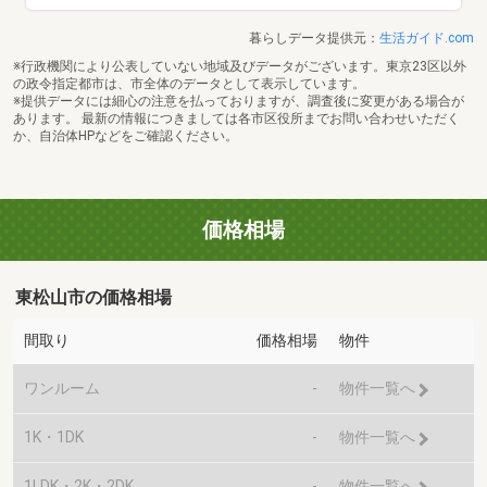
暮らしデータ提供元：
生活ガイド.com
※行政機関により公表していない地域及びデータがございます。東京23区以外
の政令指定都市は、市全体のデータとして表示しています。
※提供データには細心の注意を払っておりますが、調査後に変更がある場合が
あります。 最新の情報につきましては各市区役所までお問い合わせいただく
か、自治体HPなどをご確認ください。
価格相場
東松山市の価格相場
間取り
価格相場
物件
ワンルーム
-
物件一覧へ
1K・1DK
-
物件一覧へ
1LDK・2K・2DK
-
物件一覧へ