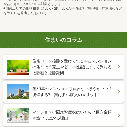
があるものについてのみ対象とします。
※周辺エリアの価格相場は1LDK・2K・2DKの平均価格（管理費・駐車場代など
を除く）を算出したものです。
住まいのコラム
住宅ローン控除を受けられる中古マンション
の条件は？売主や省エネ性能によって異なる
控除額と控除期間
築30年のマンションは買わないほうがいい？
後悔する? 実は多い購入のメリット
マンションの固定資産税はいくら？目安金額
や途中で上がる理由