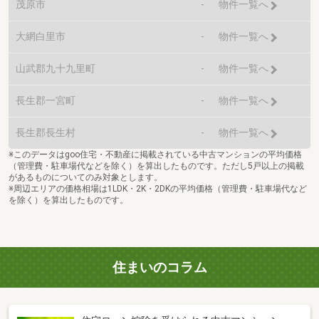
茂原市
-
物件一覧へ
大網白里市
-
物件一覧へ
山武郡九十九里町
-
物件一覧へ
長生郡一宮町
-
物件一覧へ
長生郡長生村
-
物件一覧へ
※このデータはgoo住宅・不動産に掲載されている中古マンションの平均価格
（管理費・駐車場代などを除く）を算出したものです。ただし5戸以上の掲載
があるものについてのみ対象とします。
※周辺エリアの価格相場は1LDK・2K・2DKの平均価格（管理費・駐車場代など
を除く）を算出したものです。
住まいのコラム