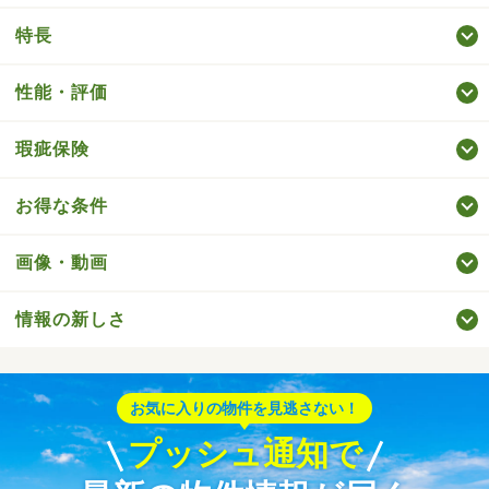
特長
性能・評価
瑕疵保険
お得な条件
画像・動画
情報の新しさ
お気に入りの物件を見逃さない！
プッシュ通知で