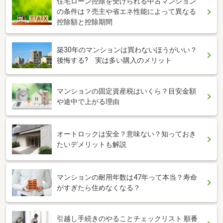
住宅ローン控除を受けられる中古マンション
の条件は？売主や省エネ性能によって異なる
控除額と控除期間
築30年のマンションは買わないほうがいい？
後悔する? 実は多い購入のメリット
マンションの固定資産税はいくら？目安金額
や途中で上がる理由
オートロックは安全？意味ない？知っておき
たいデメリットも解説
マンションの耐用年数は47年って本当？寿命
がすぎたら住めなくなる？
引越し手続きのやることチェックリスト 順番