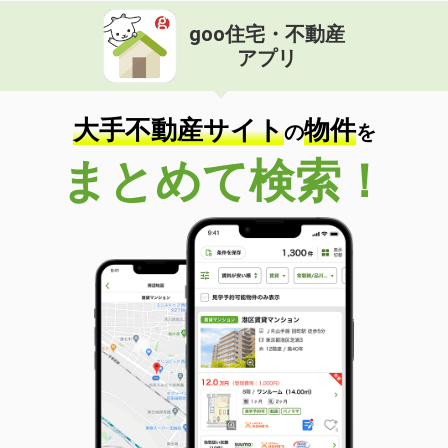
goo住宅・不動産
アプリ
大手不動産サイト
物件
の
を
まとめて検索！