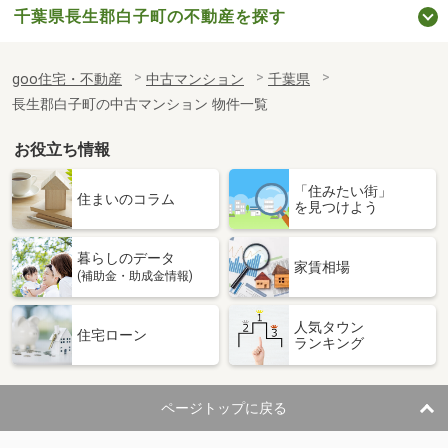
千葉県長生郡白子町の不動産を探す
goo住宅・不動産
中古マンション
千葉県
長生郡白子町の中古マンション 物件一覧
お役立ち情報
「住みたい街」
住まいのコラム
を見つけよう
暮らしのデータ
家賃相場
(補助金・助成金情報)
人気タウン
住宅ローン
ランキング
ページトップに戻る