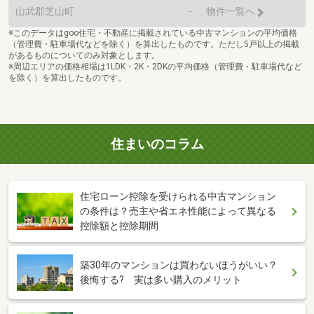
山武郡芝山町
-
物件一覧へ
※このデータはgoo住宅・不動産に掲載されている中古マンションの平均価格
（管理費・駐車場代などを除く）を算出したものです。ただし5戸以上の掲載
があるものについてのみ対象とします。
※周辺エリアの価格相場は1LDK・2K・2DKの平均価格（管理費・駐車場代など
を除く）を算出したものです。
住まいのコラム
住宅ローン控除を受けられる中古マンション
の条件は？売主や省エネ性能によって異なる
控除額と控除期間
築30年のマンションは買わないほうがいい？
後悔する? 実は多い購入のメリット