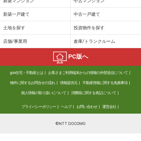
新築マンション
中古マンション
新築一戸建て
中古一戸建て
土地を探す
投資物件を探す
店舗/事業用
倉庫/トランクルーム
PC版へ
goo住宅・不動産とは
お客さまご利用端末からの情報の外部送信について
物件に関するお問合せの流れ
情報提供元
不動産情報に関する免責事項
個人情報の取り扱いについて
消費税に関する表記について
プライバシーポリシー
ヘルプ
お問い合わせ
運営会社
©NTT DOCOMO