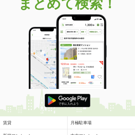
まとめて検索！
賃貸
月極駐車場