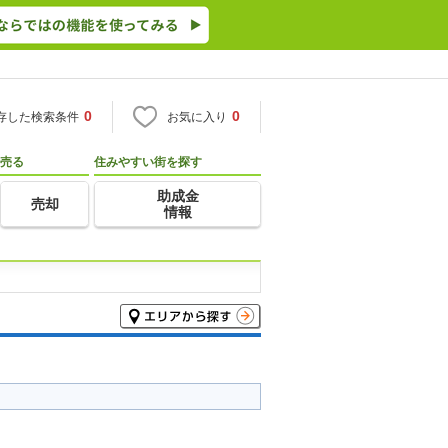
0
0
存した検索条件
お気に入り
売る
住みやすい街を探す
助成金
売却
情報