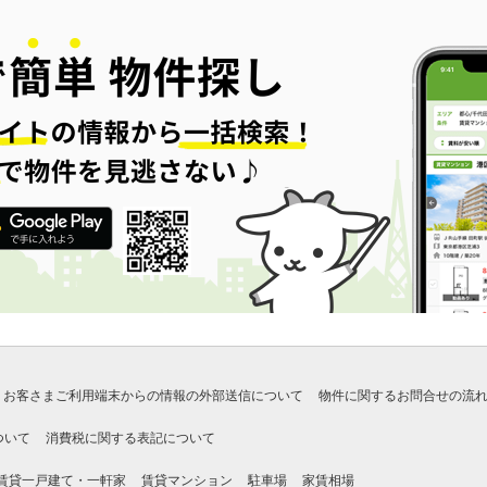
お客さまご利用端末からの情報の外部送信について
物件に関するお問合せの流
ついて
消費税に関する表記について
賃貸一戸建て・一軒家
賃貸マンション
駐車場
家賃相場