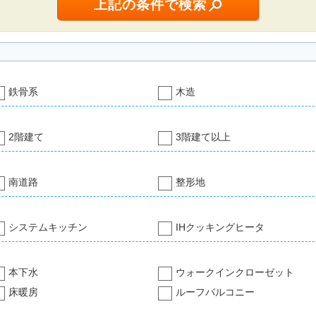
鉄骨系
木造
2階建て
3階建て以上
南道路
整形地
システムキッチン
IHクッキングヒータ
本下水
ウォークインクローゼット
床暖房
ルーフバルコニー