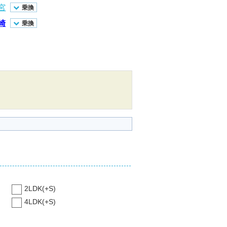
宮
乗換
崎
乗換
2LDK(+S)
4LDK(+S)