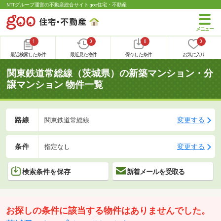
NTTグループ運営の不動産総合サイト goo住宅・不動産
1
0
0
0
最近検索した条件
最近見た物件
保存した条件
お気に入り
関東鉄道常総線（茨城県）の新築マンション・分
譲マンション 物件一覧
路線
変更する
関東鉄道常総線
条件
変更する
指定なし
検索条件を保存
新着メールを受取る
お探しの条件に該当する物件はありませんでした。