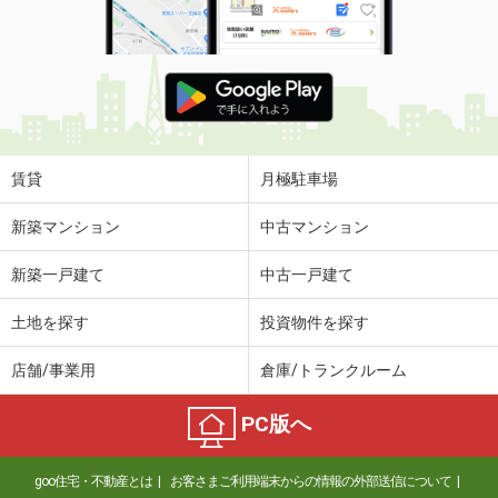
賃貸
月極駐車場
新築マンション
中古マンション
新築一戸建て
中古一戸建て
土地を探す
投資物件を探す
店舗/事業用
倉庫/トランクルーム
PC版へ
goo住宅・不動産とは
お客さまご利用端末からの情報の外部送信について