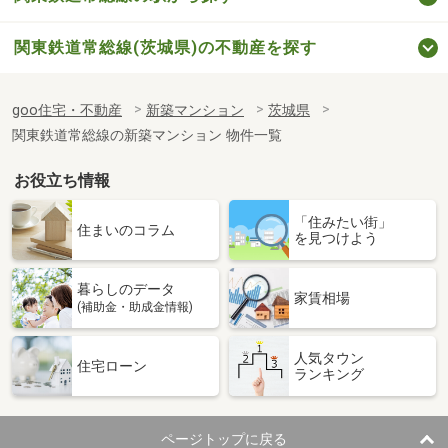
関東鉄道常総線(茨城県)の不動産を探す
goo住宅・不動産
新築マンション
茨城県
関東鉄道常総線の新築マンション 物件一覧
お役立ち情報
「住みたい街」
住まいのコラム
を見つけよう
暮らしのデータ
家賃相場
(補助金・助成金情報)
人気タウン
住宅ローン
ランキング
ページトップに戻る