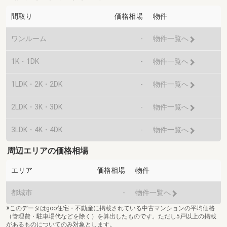
間取り
価格相場
物件
ワンルーム
-
物件一覧へ
1K・1DK
-
物件一覧へ
1LDK・2K・2DK
-
物件一覧へ
2LDK・3K・3DK
-
物件一覧へ
3LDK・4K・4DK
-
物件一覧へ
周辺エリアの価格相場
エリア
価格相場
物件
都城市
-
物件一覧へ
※このデータはgoo住宅・不動産に掲載されている中古マンションの平均価格
（管理費・駐車場代などを除く）を算出したものです。ただし5戸以上の掲載
があるものについてのみ対象とします。