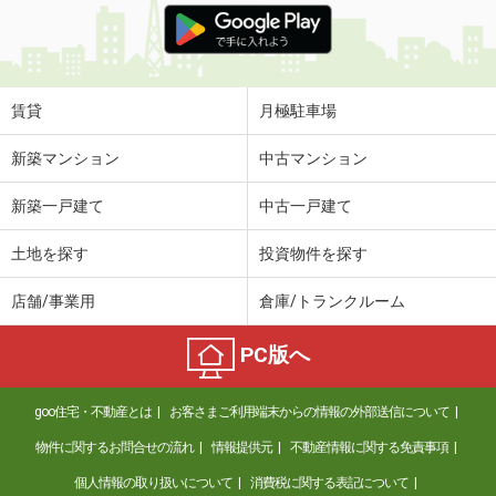
賃貸
月極駐車場
新築マンション
中古マンション
新築一戸建て
中古一戸建て
土地を探す
投資物件を探す
店舗/事業用
倉庫/トランクルーム
PC版へ
goo住宅・不動産とは
お客さまご利用端末からの情報の外部送信について
物件に関するお問合せの流れ
情報提供元
不動産情報に関する免責事項
個人情報の取り扱いについて
消費税に関する表記について