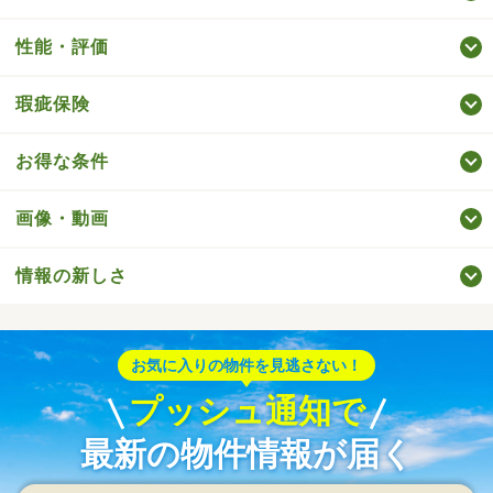
性能・評価
瑕疵保険
お得な条件
画像・動画
情報の新しさ
お気に入りの物件を見逃さない！
プッシュ通知で
最新の物件情報が届く