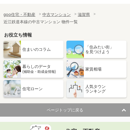
goo住宅・不動産
中古マンション
滋賀県
近江鉄道本線の中古マンション 物件一覧
お役立ち情報
「住みたい街」
住まいのコラム
を見つけよう
暮らしのデータ
家賃相場
(補助金・助成金情報)
人気タウン
住宅ローン
ランキング
ページトップに戻る