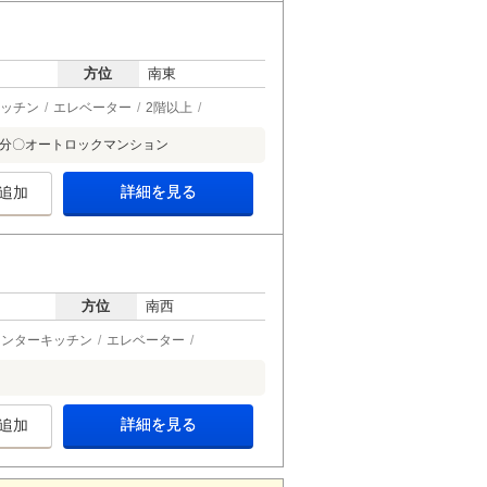
方位
南東
ッチン
エレベーター
2階以上
4分〇オートロックマンション
詳細を見る
追加
方位
南西
ウンターキッチン
エレベーター
詳細を見る
追加