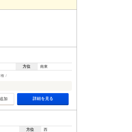
方位
南東
有権
詳細を見る
追加
方位
西