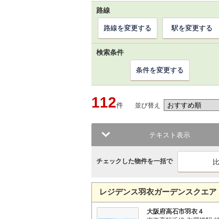
路線
路線を変更する
駅を変更する
検索条件
条件を変更する
112
件
並び替え
テキスト表示
チェックした物件を一括で
レジデンス羽衣ガーデンスクエア
大阪府高石市羽衣４