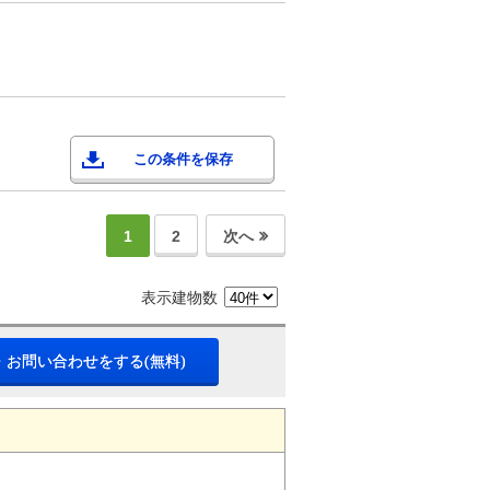
この条件を保存
1
2
次へ
表示建物数
・お問い合わせをする(無料)