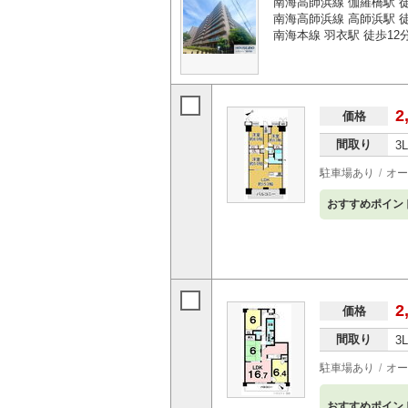
南海高師浜線 伽羅橋駅 
南海高師浜線 高師浜駅 
南海本線 羽衣駅 徒歩12
2
価格
間取り
3
駐車場あり
オー
おすすめポイン
2
価格
間取り
3
駐車場あり
オー
おすすめポイン