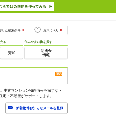
0
0
存した検索条件
お気に入り
売る
住みやすい街を探す
助成金
売却
情報
す。中古マンション物件情報を探すなら
o住宅・不動産がサポートします。