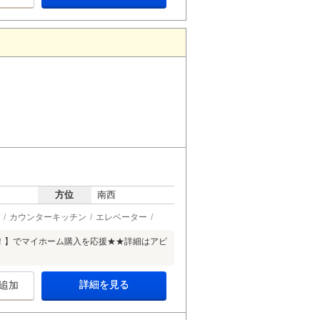
方位
南西
カウンターキッチン
エレベーター
！！】でマイホーム購入を応援★★詳細はアピ
詳細を見る
追加