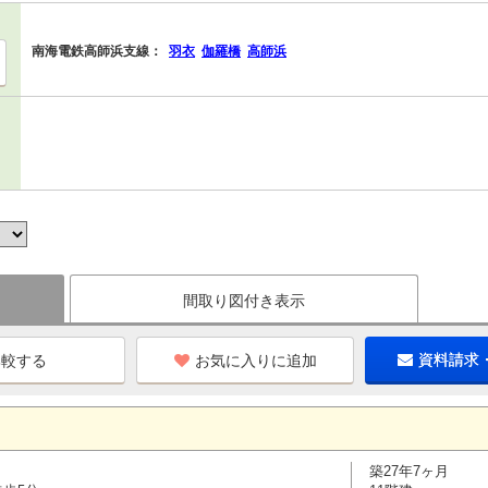
南海電鉄高師浜支線：
羽衣
伽羅橋
高師浜
間取り図付き表示
お気に入りに追加
資料請求
築27年7ヶ月