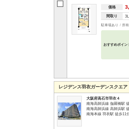
3
価格
間取り
3
駐車場あり
所有
おすすめポイン
レジデンス羽衣ガーデンスクエア
大阪府高石市羽衣４
南海高師浜線 伽羅橋駅 
南海高師浜線 高師浜駅 
南海本線 羽衣駅 徒歩11