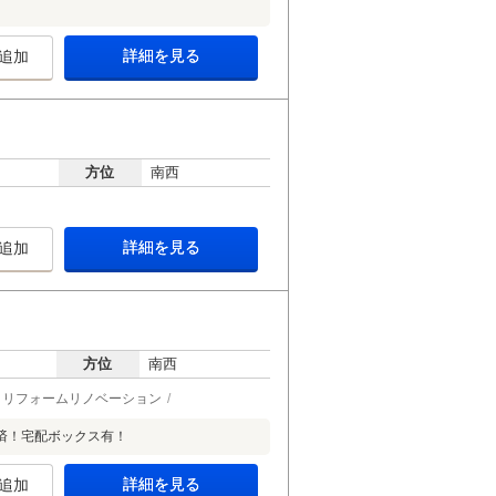
詳細を見る
追加
方位
南西
詳細を見る
追加
方位
南西
リフォームリノベーション
済！宅配ボックス有！
詳細を見る
追加