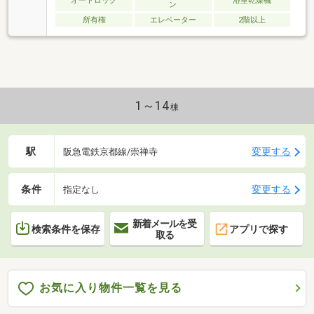
オートロック
浴室乾燥機
ン
所有権
エレベーター
2階以上
1～14
棟
駅
変更する
阪急電鉄京都線/崇禅寺
条件
変更する
指定なし
新着メールを受
検索条件を保存
アプリで探す
取る
お気に入り物件一覧を見る