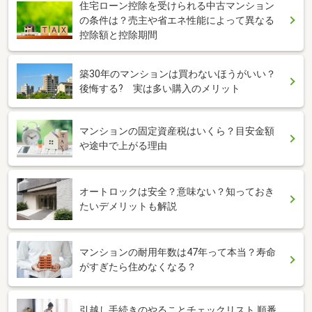
住宅ローン控除を受けられる中古マンション
の条件は？売主や省エネ性能によって異なる
控除額と控除期間
築30年のマンションは買わないほうがいい？
後悔する? 実は多い購入のメリット
マンションの固定資産税はいくら？目安金額
や途中で上がる理由
オートロックは安全？意味ない？知っておき
たいデメリットも解説
マンションの耐用年数は47年って本当？寿命
がすぎたら住めなくなる？
引越し手続きのやることチェックリスト 順番