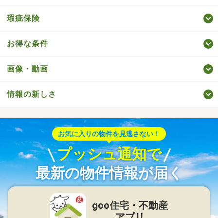
瑕疵保険
お得な条件
画像・動画
情報の新しさ
お気に入りの物件を見逃さない！
プッシュ通知で
最新の物件情報が届く
goo住宅・不動産
アプリ