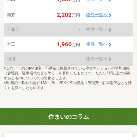
2,202
南方
物件一覧へ
万円
上新庄
-
物件一覧へ
1,966
十三
物件一覧へ
万円
相川
-
物件一覧へ
※このデータはgoo住宅・不動産に掲載されている中古マンションの平均価格
（管理費・駐車場代などを除く）を算出したものです。ただし5戸以上の掲載
があるものについてのみ対象とします。
※周辺駅の価格相場は1LDK・2K・2DKの平均価格（管理費・駐車場代などを除
く）を算出したものです。
住まいのコラム