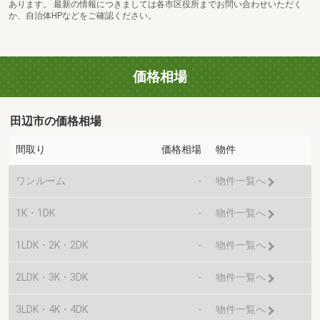
あります。 最新の情報につきましては各市区役所までお問い合わせいただく
か、自治体HPなどをご確認ください。
価格相場
田辺市の価格相場
間取り
価格相場
物件
ワンルーム
-
物件一覧へ
1K・1DK
-
物件一覧へ
1LDK・2K・2DK
-
物件一覧へ
2LDK・3K・3DK
-
物件一覧へ
3LDK・4K・4DK
-
物件一覧へ