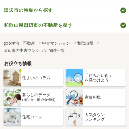
田辺市の特集から探す
和歌山県田辺市の不動産を探す
goo住宅・不動産
中古マンション
和歌山県
田辺市の中古マンション 物件一覧
お役立ち情報
「住みたい街」
住まいのコラム
を見つけよう
暮らしのデータ
家賃相場
(補助金・助成金情報)
人気タウン
住宅ローン
ランキング