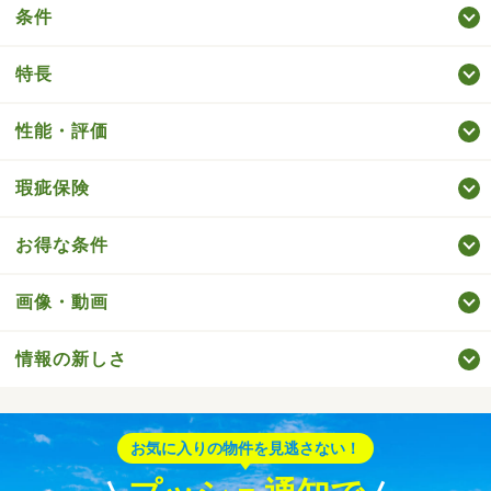
条件
特長
性能・評価
瑕疵保険
お得な条件
画像・動画
情報の新しさ
お気に入りの物件を見逃さない！