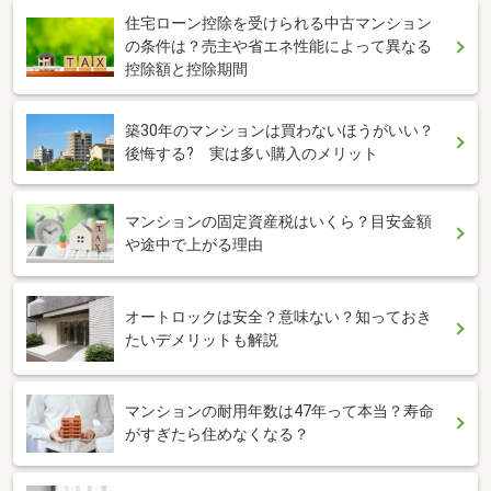
住宅ローン控除を受けられる中古マンション
の条件は？売主や省エネ性能によって異なる
控除額と控除期間
築30年のマンションは買わないほうがいい？
後悔する? 実は多い購入のメリット
マンションの固定資産税はいくら？目安金額
や途中で上がる理由
オートロックは安全？意味ない？知っておき
たいデメリットも解説
マンションの耐用年数は47年って本当？寿命
がすぎたら住めなくなる？