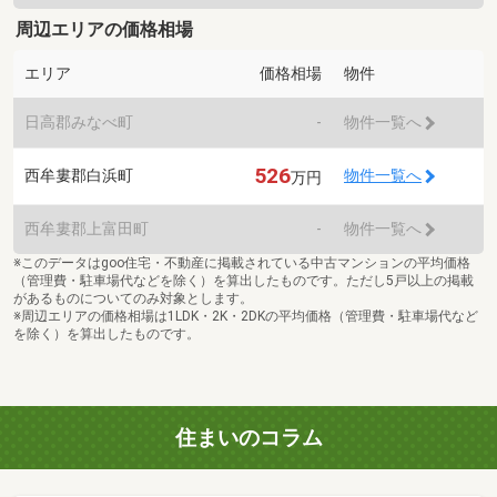
周辺エリアの価格相場
エリア
価格相場
物件
日高郡みなべ町
-
物件一覧へ
526
西牟婁郡白浜町
物件一覧へ
万円
西牟婁郡上富田町
-
物件一覧へ
※このデータはgoo住宅・不動産に掲載されている中古マンションの平均価格
（管理費・駐車場代などを除く）を算出したものです。ただし5戸以上の掲載
があるものについてのみ対象とします。
※周辺エリアの価格相場は1LDK・2K・2DKの平均価格（管理費・駐車場代など
を除く）を算出したものです。
住まいのコラム