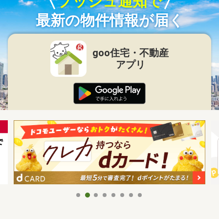
プッシュ通知で
最新の物件情報が届く
goo住宅・不動産
アプリ