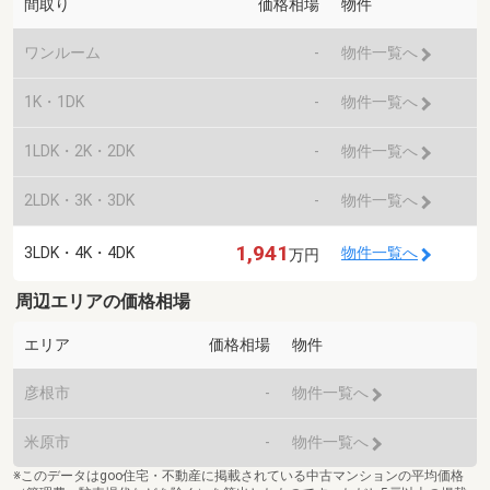
間取り
価格相場
物件
ワンルーム
-
物件一覧へ
1K・1DK
-
物件一覧へ
1LDK・2K・2DK
-
物件一覧へ
2LDK・3K・3DK
-
物件一覧へ
1,941
3LDK・4K・4DK
物件一覧へ
万円
周辺エリアの価格相場
エリア
価格相場
物件
彦根市
-
物件一覧へ
米原市
-
物件一覧へ
※このデータはgoo住宅・不動産に掲載されている中古マンションの平均価格