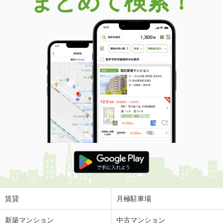
まとめて検索！
賃貸
月極駐車場
新築マンション
中古マンション