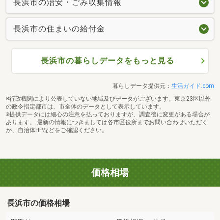
長浜市の治安・ごみ収集情報
長浜市の住まいの給付金
長浜市の暮らしデータをもっと見る
暮らしデータ提供元：
生活ガイド.com
※行政機関により公表していない地域及びデータがございます。東京23区以外
の政令指定都市は、市全体のデータとして表示しています。
※提供データには細心の注意を払っておりますが、調査後に変更がある場合が
あります。 最新の情報につきましては各市区役所までお問い合わせいただく
か、自治体HPなどをご確認ください。
価格相場
長浜市の価格相場