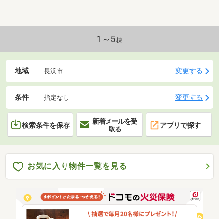
間保証。・お客様に合わせたローンの組み方や金融機
関をご提案。住宅ローンが初めての方でもお気軽にご
相談ください。
1～5
棟
地域
変更する
長浜市
条件
変更する
指定なし
新着メールを受
検索条件を保存
アプリで探す
取る
お気に入り物件一覧を見る