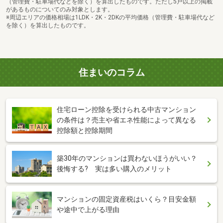
（管理費・駐車場代などを除く）を算出したものです。ただし5戸以上の掲載
があるものについてのみ対象とします。
※周辺エリアの価格相場は1LDK・2K・2DKの平均価格（管理費・駐車場代など
を除く）を算出したものです。
住まいのコラム
住宅ローン控除を受けられる中古マンション
の条件は？売主や省エネ性能によって異なる
控除額と控除期間
築30年のマンションは買わないほうがいい？
後悔する? 実は多い購入のメリット
マンションの固定資産税はいくら？目安金額
や途中で上がる理由