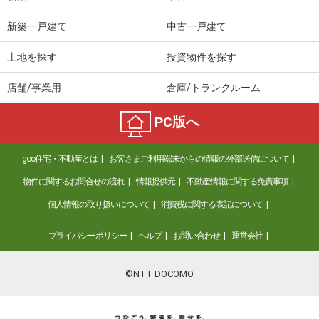
新築一戸建て
中古一戸建て
土地を探す
投資物件を探す
店舗/事業用
倉庫/トランクルーム
PC版へ
goo住宅・不動産とは
お客さまご利用端末からの情報の外部送信について
物件に関するお問合せの流れ
情報提供元
不動産情報に関する免責事項
個人情報の取り扱いについて
消費税に関する表記について
プライバシーポリシー
ヘルプ
お問い合わせ
運営会社
©NTT DOCOMO