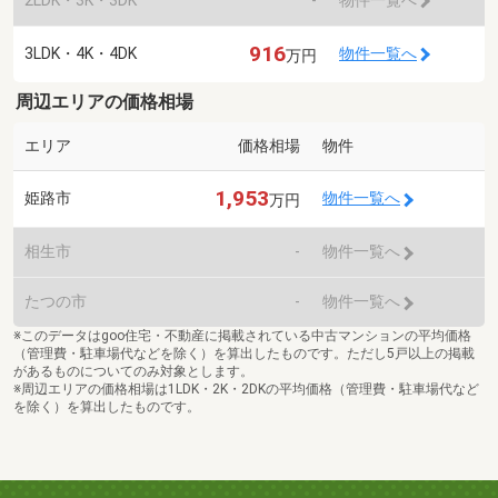
物件一覧へ
916
3LDK・4K・4DK
物件一覧へ
万円
周辺エリアの価格相場
エリア
価格相場
物件
1,953
姫路市
物件一覧へ
万円
相生市
-
物件一覧へ
たつの市
-
物件一覧へ
※このデータはgoo住宅・不動産に掲載されている中古マンションの平均価格
（管理費・駐車場代などを除く）を算出したものです。ただし5戸以上の掲載
があるものについてのみ対象とします。
※周辺エリアの価格相場は1LDK・2K・2DKの平均価格（管理費・駐車場代など
を除く）を算出したものです。