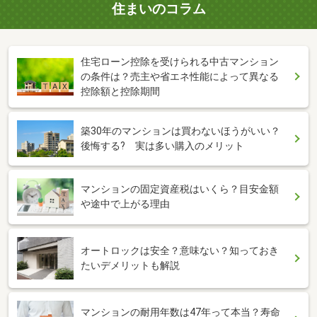
住まいのコラム
住宅ローン控除を受けられる中古マンション
の条件は？売主や省エネ性能によって異なる
控除額と控除期間
築30年のマンションは買わないほうがいい？
後悔する? 実は多い購入のメリット
マンションの固定資産税はいくら？目安金額
や途中で上がる理由
オートロックは安全？意味ない？知っておき
たいデメリットも解説
マンションの耐用年数は47年って本当？寿命