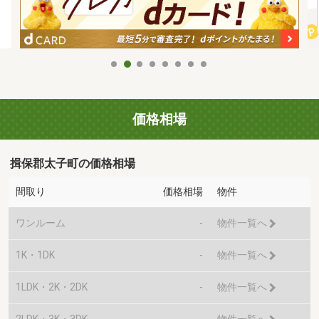
価格相場
揖保郡太子町の価格相場
間取り
価格相場
物件
ワンルーム
-
物件一覧へ
1K・1DK
-
物件一覧へ
1LDK・2K・2DK
-
物件一覧へ
2LDK・3K・3DK
-