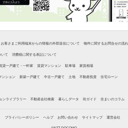
お客さまご利用端末からの情報の外部送信について
物件に関するお問合せの流
ついて
消費税に関する表記について
賃貸一戸建て・一軒家
賃貸マンション
駐車場
家賃相場
マンション
新築一戸建て
中古一戸建て
土地
不動産投資
住宅ローン
ョンライブラリー
不動産会社検索
暮らしデータ
街ガイド
住まいのコラム
プライバシーポリシー
ヘルプ
お問い合わせ
サイトマップ
運営会社
©NTT DOCOMO