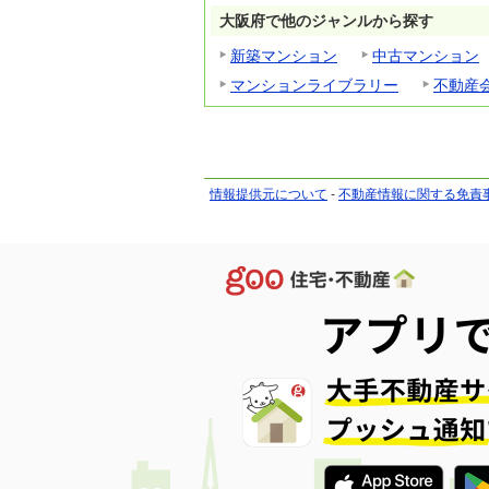
大阪府で他のジャンルから探す
新築マンション
中古マンション
マンションライブラリー
不動産
情報提供元について
-
不動産情報に関する免責