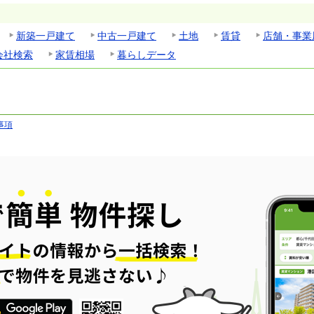
新築一戸建て
中古一戸建て
土地
賃貸
店舗・事業
会社検索
家賃相場
暮らしデータ
事項