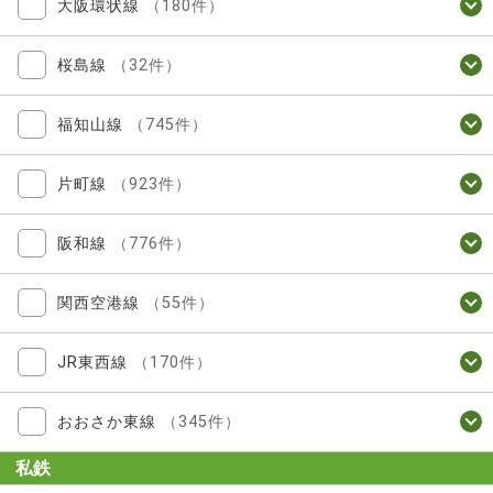
大阪環状線
（180件）
桜島線
（32件）
福知山線
（745件）
片町線
（923件）
阪和線
（776件）
関西空港線
（55件）
JR東西線
（170件）
おおさか東線
（345件）
私鉄