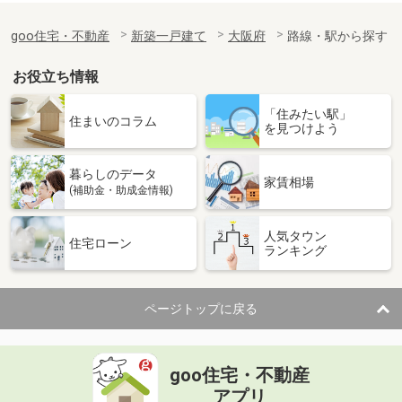
goo住宅・不動産
新築一戸建て
大阪府
路線・駅から探す
お役立ち情報
「住みたい駅」
住まいのコラム
を見つけよう
暮らしのデータ
家賃相場
(補助金・助成金情報)
人気タウン
住宅ローン
ランキング
ページトップに戻る
goo住宅・不動産
アプリ