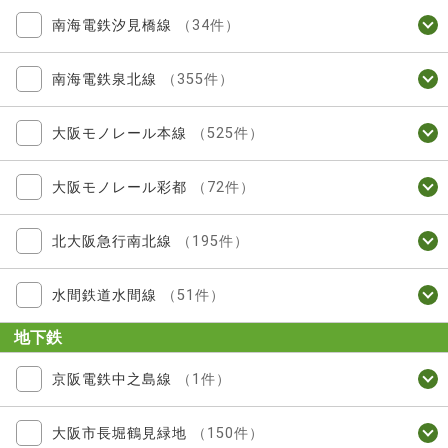
南海電鉄汐見橋線
（34件）
南海電鉄泉北線
（355件）
大阪モノレール本線
（525件）
大阪モノレール彩都
（72件）
北大阪急行南北線
（195件）
水間鉄道水間線
（51件）
地下鉄
京阪電鉄中之島線
（1件）
大阪市長堀鶴見緑地
（150件）