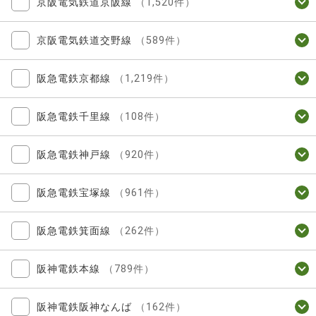
京阪電気鉄道京阪線
（1,520件）
京阪電気鉄道交野線
（589件）
阪急電鉄京都線
（1,219件）
阪急電鉄千里線
（108件）
阪急電鉄神戸線
（920件）
阪急電鉄宝塚線
（961件）
阪急電鉄箕面線
（262件）
阪神電鉄本線
（789件）
阪神電鉄阪神なんば
（162件）