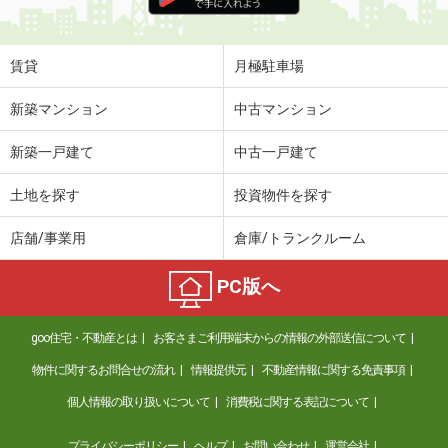
賃貸
月極駐車場
新築マンション
中古マンション
新築一戸建て
中古一戸建て
土地を探す
投資物件を探す
店舗/事業用
倉庫/トランクルーム
PC版へ
goo住宅・不動産とは
お客さまご利用端末からの情報の外部送信について
物件に関するお問合せの流れ
情報提供元
不動産情報に関する免責事項
個人情報の取り扱いについて
消費税に関する表記について
プライバシーポリシー
ヘルプ
お問い合わせ
運営会社