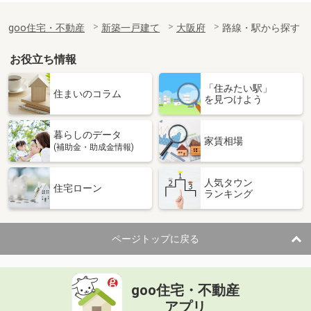
goo住宅・不動産
新築一戸建て
大阪府
路線・駅から探す
お役立ち情報
「住みたい駅」
住まいのコラム
を見つけよう
暮らしのデータ
家賃相場
(補助金・助成金情報)
人気タウン
住宅ローン
ランキング
ページトップに戻る
goo住宅・不動産
アプリ