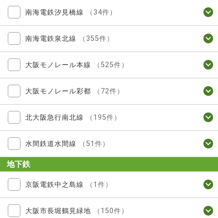
南海電鉄汐見橋線
（34件）
南海電鉄泉北線
（355件）
大阪モノレール本線
（525件）
大阪モノレール彩都
（72件）
北大阪急行南北線
（195件）
水間鉄道水間線
（51件）
地下鉄
京阪電鉄中之島線
（1件）
大阪市長堀鶴見緑地
（150件）