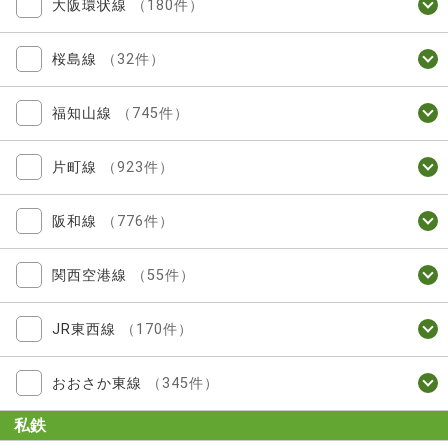
大阪環状線
（180件）
桜島線
（32件）
福知山線
（745件）
片町線
（923件）
阪和線
（776件）
関西空港線
（55件）
JR東西線
（170件）
おおさか東線
（345件）
私鉄