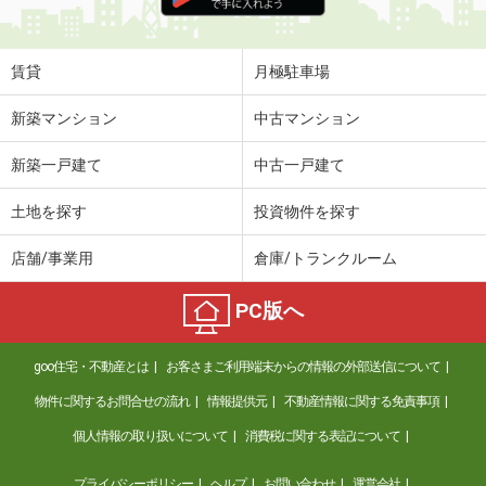
賃貸
月極駐車場
新築マンション
中古マンション
新築一戸建て
中古一戸建て
土地を探す
投資物件を探す
店舗/事業用
倉庫/トランクルーム
PC版へ
goo住宅・不動産とは
お客さまご利用端末からの情報の外部送信について
物件に関するお問合せの流れ
情報提供元
不動産情報に関する免責事項
個人情報の取り扱いについて
消費税に関する表記について
プライバシーポリシー
ヘルプ
お問い合わせ
運営会社