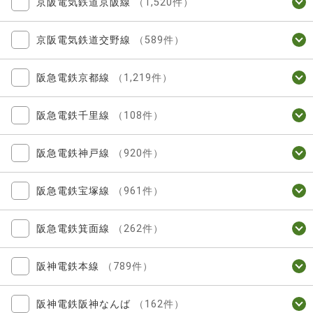
京阪電気鉄道京阪線
（1,520件）
京阪電気鉄道交野線
（589件）
阪急電鉄京都線
（1,219件）
阪急電鉄千里線
（108件）
阪急電鉄神戸線
（920件）
阪急電鉄宝塚線
（961件）
阪急電鉄箕面線
（262件）
阪神電鉄本線
（789件）
阪神電鉄阪神なんば
（162件）