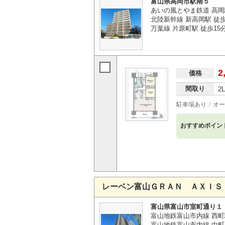
富山県高岡市駅南５
あいの風とやま鉄道 高岡
北陸新幹線 新高岡駅 徒歩
万葉線 片原町駅 徒歩15
2
価格
間取り
2
駐車場あり
オー
おすすめポイン
レーベン富山ＧＲＡＮ ＡＸＩＳ
富山県富山市室町通り１
富山地鉄富山市内線 西町
富山地鉄富山市内線 中町