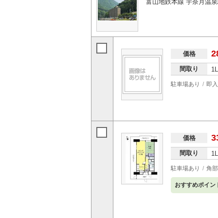
富山地鉄本線 宇奈月温泉
2
価格
間取り
1
駐車場あり
即入
3
価格
間取り
1
駐車場あり
角部
おすすめポイン