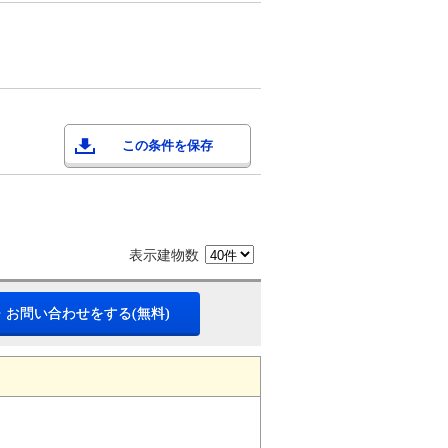
この条件を保存
表示建物数
・お問い合わせをする(無料)