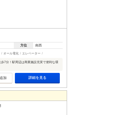
方位
南西
オール電化
エレベーター
徒歩7分！駅周辺は商業施設充実で便利な環
詳細を見る
追加
月