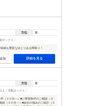
方位
東
配ボックス
で収納も豊富なゆとりある間取り！
詳細を見る
追加
方位
東
以上
宅配ボックス
見学（３０分～）■ご希望条件のご相談（３
相談（３０分～）■会社の強みのご紹介（３