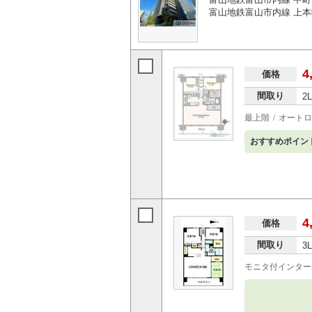
富山地鉄富山市内線 上本
4
価格
間取り
2
最上階
オートロ
おすすめポイン
4
価格
間取り
3
モニタ付インター