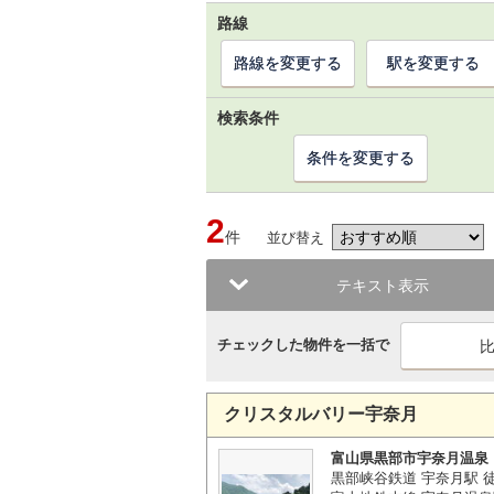
路線
路線を変更する
駅を変更する
検索条件
条件を変更する
2
件
並び替え
テキスト表示
チェックした物件を一括で
クリスタルバリー宇奈月
富山県黒部市宇奈月温泉
黒部峡谷鉄道 宇奈月駅 