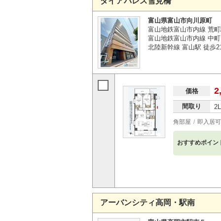
ダイアパレス雪見橋
富山県富山市向川原町
富山地鉄富山市内線 荒町
富山地鉄富山市内線 中町
北陸新幹線 富山駅 徒歩2
2
価格
間取り
2
角部屋
即入居可
おすすめポイン
アーバンシティ高岡・駅南