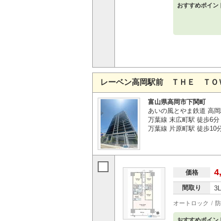
おすすめポイン
レーベン高岡駅前 ＴＨＥ ＴＯ
富山県高岡市下関町
あいの風とやま鉄道 高岡
万葉線 末広町駅 徒歩6分
万葉線 片原町駅 徒歩10
4
価格
間取り
3
オートロック
防
おすすめポイン