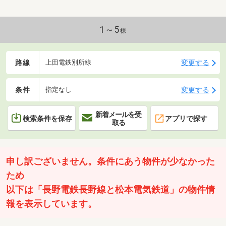
1～5
棟
路線
変更する
上田電鉄別所線
条件
変更する
指定なし
新着メールを受
検索条件を保存
アプリで探す
取る
申し訳ございません。条件にあう物件が少なかった
ため
以下は「長野電鉄長野線と松本電気鉄道」の物件情
報を表示しています。