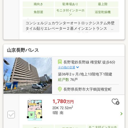
南向き
駐車場あり
最上階
モニタ付インターホ
角部屋
浴室乾燥機
ン
コンシェルジュカウンターオートロックシステム外壁
タイル貼りエレベーター２基メインエントランス サ
ブエントランストランクルーム駐車場にチェーンゲー
ト設置駐車場にロードヒーティング敷設ペット飼育可
（飼養細則参照）
山京長野パレス
長野電鉄長野線 権堂駅 徒歩6分
その他の交通
築36年2ヶ月/地上13階地下1階建
総戸数
76戸
長野県長野市大字鶴賀権堂町
1,780
万円
2
2DK 72.52m
5階 南
モニタ付インターホ