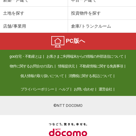
土地を探す
投資物件を探す
店舗/事業用
倉庫/トランクルーム
PC版へ
goo住宅・不動産とは
お客さまご利用端末からの情報の外部送信について
物件に関するお問合せの流れ
情報提供元
不動産情報に関する免責事項
個人情報の取り扱いについて
消費税に関する表記について
プライバシーポリシー
ヘルプ
お問い合わせ
運営会社
©NTT DOCOMO