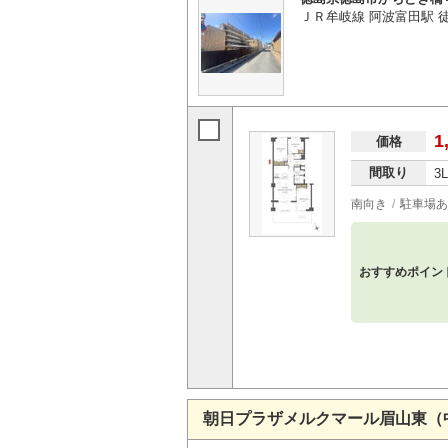
ＪＲ牟岐線 阿波富田駅 
1
価格
間取り
3
南向き
駐車場あ
おすすめポイン
朝日プラザメルクマール眉山東（