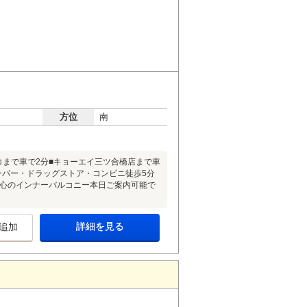
方位
南
コまで車で2分■キョーエイ三ツ合橋店まで車
スーパー・ドラッグストア・コンビニ徒歩5分
も安心のインナーバルコニー本日ご案内可能で
詳細を見る
追加