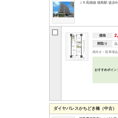
ＪＲ高徳線 徳島駅 徒歩6
2
価格
間取り
2
南向き
駐車場あ
おすすめポイン
ダイヤパレスかちどき橋（中古）