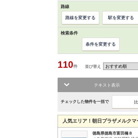
路線
路線を変更する
駅を変更する
検索条件
条件を変更する
110
件
並び替え
テキスト表示
チェックした物件を一括で
人気エリア！朝日プラザメルクマ
徳島県徳島市富田橋８