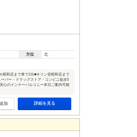
方位
北
ナカ昭和店まで車で2分■キリン堂昭和店まで
■スーパー・ドラッグストア・コンビニ徒歩5
でも安心のインナーバルコニー本日ご案内可能
詳細を見る
追加