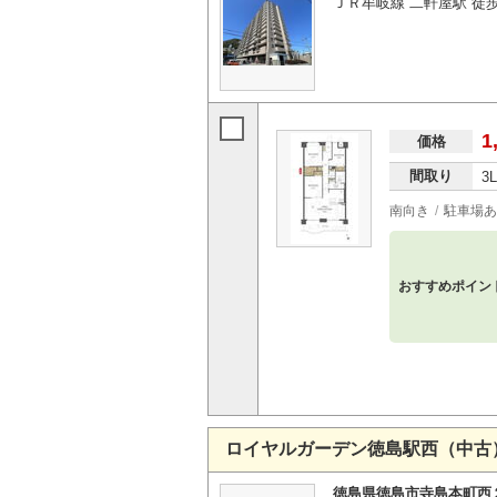
ＪＲ牟岐線 二軒屋駅 徒
1
価格
間取り
3
南向き
駐車場あ
おすすめポイン
ロイヤルガーデン徳島駅西（中古
徳島県徳島市寺島本町西