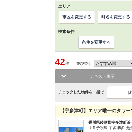
エリア
市区を変更する
町名を変更する
検索条件
条件を変更する
42
件
並び替え
テキスト表示
チェックした物件を一括で
【宇多津町】エリア唯一のタワー
香川県綾歌郡宇多津町浜
ＪＲ予讃線 宇多津駅 徒歩