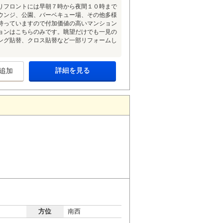
りフロントには早朝７時から夜間１０時まで
ウンジ、公園、バーベキュー場、その他多様
持っていますので付加価値の高いマンション
ョンはこちらのみです。眺望だけでも一見の
ング貼替、クロス貼替など一部リフォームし
詳細を見る
追加
方位
南西