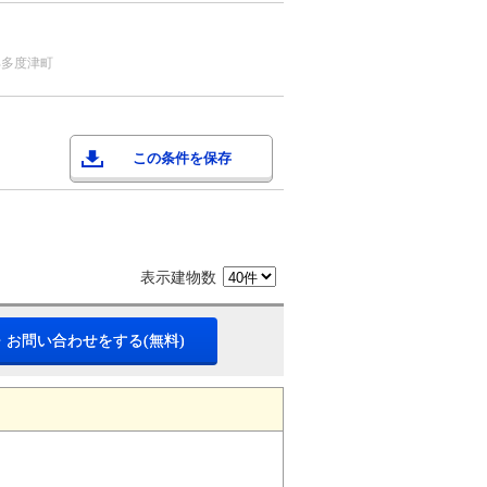
郡多度津町
この条件を保存
表示建物数
・お問い合わせをする(無料)