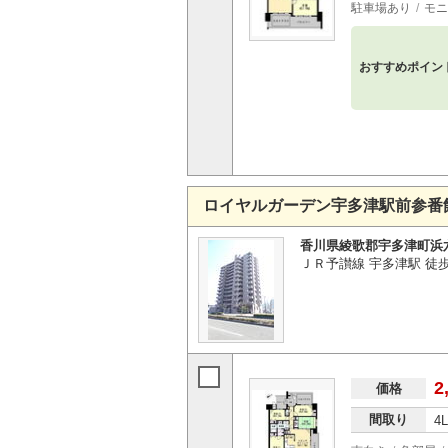
駐車場あり
モニ
おすすめポイン
ロイヤルガーデン宇多津駅前参番
香川県綾歌郡宇多津町浜
ＪＲ予讃線 宇多津駅 徒歩
2
価格
間取り
4