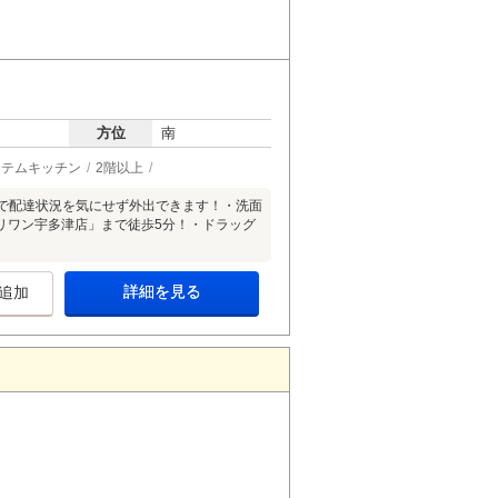
方位
南
ステムキッチン
2階以上
で配達状況を気にせず外出できます！・洗面
リワン宇多津店」まで徒歩5分！・ドラッグ
詳細を見る
追加