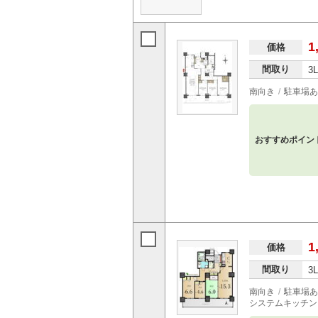
1
価格
間取り
3
南向き
駐車場あ
おすすめポイン
1
価格
間取り
3
南向き
駐車場あ
システムキッチン