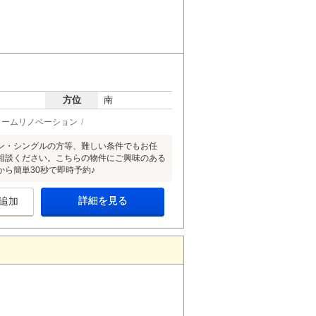
方位
南
ォームリノベーション
ン・シングルの方等、難しい条件でもお任
相談ください。こちらの物件にご興味のある
」から簡単30秒で即時予約♪
詳細を見る
追加