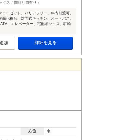
ックス
間取り図有り
クローゼット、バリアフリー、年内引渡可、
洗面化粧台、対面式キッチン、オートバス、
ATV、エレベーター、宅配ボックス、駐輪
詳細を見る
追加
方位
南