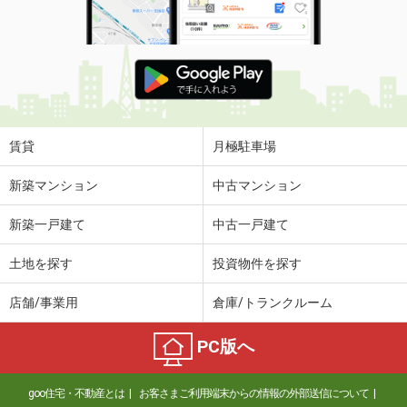
賃貸
月極駐車場
新築マンション
中古マンション
新築一戸建て
中古一戸建て
土地を探す
投資物件を探す
店舗/事業用
倉庫/トランクルーム
PC版へ
goo住宅・不動産とは
お客さまご利用端末からの情報の外部送信について