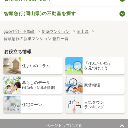
智頭急行(岡山県)の不動産を探す
goo住宅・不動産
新築マンション
岡山県
智頭急行の新築マンション 物件一覧
お役立ち情報
「住みたい街」
住まいのコラム
を見つけよう
暮らしのデータ
家賃相場
(補助金・助成金情報)
人気タウン
住宅ローン
ランキング
ページトップに戻る