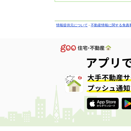
情報提供元について
-
不動産情報に関する免責