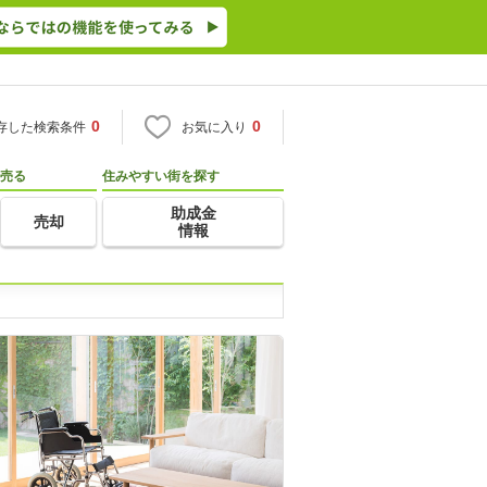
0
0
存した検索条件
お気に入り
売る
住みやすい街を探す
助成金
売却
情報