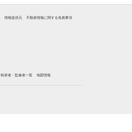
れ
情報提供元
不動産情報に関する免責事項
執筆者・監修者一覧
地図情報