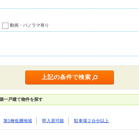
動画・パノラマ有り
新築一戸建て物件を探す
第1種低層地域
即入居可能
駐車場２台分以上