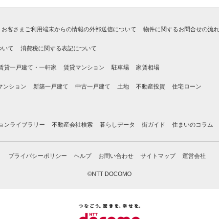
お客さまご利用端末からの情報の外部送信について
物件に関するお問合せの流
ついて
消費税に関する表記について
賃貸一戸建て・一軒家
賃貸マンション
駐車場
家賃相場
マンション
新築一戸建て
中古一戸建て
土地
不動産投資
住宅ローン
ョンライブラリー
不動産会社検索
暮らしデータ
街ガイド
住まいのコラム
プライバシーポリシー
ヘルプ
お問い合わせ
サイトマップ
運営会社
©NTT DOCOMO