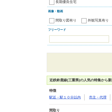
長期優良住宅
画像・動画
間取り図有り
外観写真有り
フリーワード
近鉄鈴鹿線(三重県)の人気の特集から
特徴
駅近・駅１０分以内
売主・代理
間取り