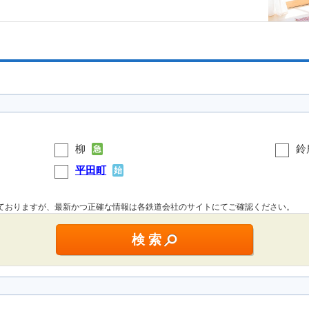
柳
鈴
急
平田町
始
しておりますが、最新かつ正確な情報は各鉄道会社のサイトにてご確認ください。