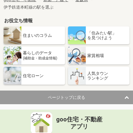
伊予鉄道本町線の駅を選ぶ
お役立ち情報
「住みたい駅」
住まいのコラム
を見つけよう
暮らしのデータ
家賃相場
(補助金・助成金情報)
人気タウン
住宅ローン
ランキング
ページトップに戻る
goo住宅・不動産
アプリ