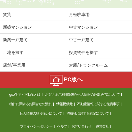
賃貸
月極駐車場
新築マンション
中古マンション
新築一戸建て
中古一戸建て
土地を探す
投資物件を探す
店舗/事業用
倉庫/トランクルーム
PC版へ
goo住宅・不動産とは
お客さまご利用端末からの情報の外部送信について
物件に関するお問合せの流れ
情報提供元
不動産情報に関する免責事項
個人情報の取り扱いについて
消費税に関する表記について
プライバシーポリシー
ヘルプ
お問い合わせ
運営会社