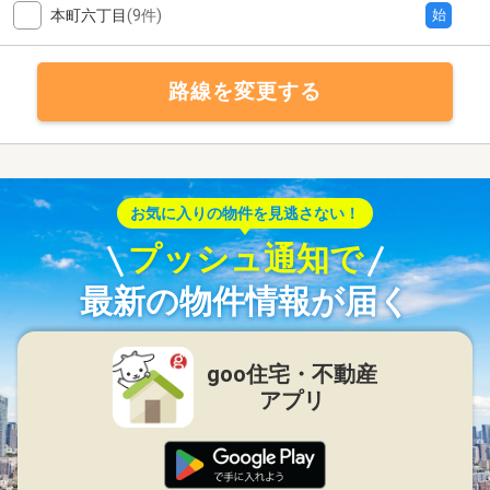
本町六丁目
(9件)
始
路線を変更する
お気に入りの物件を見逃さない！
プッシュ通知で
最新の物件情報が届く
goo住宅・不動産
アプリ