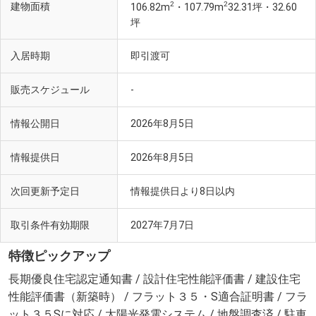
2
2
建物面積
106.82m
・107.79m
32.31坪・32.60
坪
入居時期
即引渡可
販売スケジュール
-
情報公開日
2026年8月5日
情報提供日
2026年8月5日
次回更新予定日
情報提供日より8日以内
取引条件有効期限
2027年7月7日
特徴ピックアップ
長期優良住宅認定通知書 / 設計住宅性能評価書 / 建設住宅
性能評価書（新築時） / フラット３５・S適合証明書 / フラ
ット３５Sに対応 / 太陽光発電システム / 地盤調査済 / 駐車