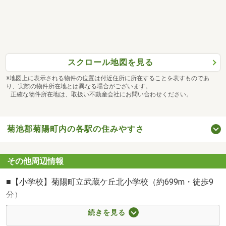
スクロール地図を見る
※地図上に表示される物件の位置は付近住所に所在することを表すものであ
り、実際の物件所在地とは異なる場合がございます。
正確な物件所在地は、取扱い不動産会社にお問い合わせください。
菊池郡菊陽町内の各駅の住みやすさ
その他周辺情報
■【小学校】菊陽町立武蔵ケ丘北小学校（約699m・徒歩9
分）
■【中学校】菊陽町立武蔵ケ丘中学校（約1419m・徒歩18
続きを見る
分）