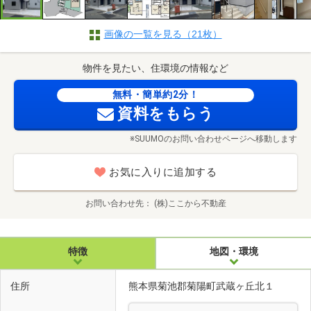
画像の一覧を見る（21枚）
物件を見たい、住環境の情報など
無料・簡単約2分！
資料をもらう
※SUUMOのお問い合わせページへ移動します
お気に入りに追加する
お問い合わせ先
(株)ここから不動産
特徴
地図・環境
住所
熊本県菊池郡菊陽町武蔵ヶ丘北１