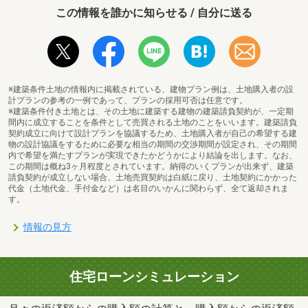
この情報を誰かに知らせる / 自分に送る
※建築条件土地の情報内に掲載されている、建物プラン例は、土地購入者の設
計プランの参考の一例であって、プランの採用可否は任意です。
※建築条件付き土地とは、その土地に建築する建物の建築請負契約が、一定期
間内に成立することを条件として売買される土地のことをいいます。建築請負
契約成立に向けて設計プランを協議するため、土地購入者が自己の希望する建
物の設計協議をするために必要な相当の期間の交渉期間が設定され、その期間
内で希望を満たすプランが実現できたかどうかにより結論を出します。なお、
この期間は概ね3ヶ月程度とされています。納得のいくプランが出来ず、建築
請負契約が成立しない場合、土地売買契約は白紙に戻り、土地契約にかかった
代金（土地代金、手付金など）は名目のいかんに関わらず、全て返却されま
す。
情報の見方
住宅ローンシミュレーション