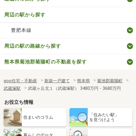
周辺の駅から探す
豊肥本線
周辺の駅の路線から探す
熊本県菊池郡菊陽町の不動産を探す
goo住宅・不動産
新築一戸建て
熊本県
菊池郡菊陽町
武蔵塚駅
武蔵ヶ丘北１（武蔵塚駅） 3480万円・3680万円
お役立ち情報
「住みたい駅」
住まいのコラム
を見つけよう
暮らしのデータ