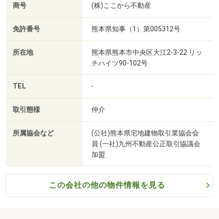
商号
(株)ここから不動産
免許番号
熊本県知事（1）第005312号
所在地
熊本県熊本市中央区大江2-3-22 リッ
チハイツ90-102号
TEL
-
取引態様
仲介
所属協会など
(公社)熊本県宅地建物取引業協会会
員 (一社)九州不動産公正取引協議会
加盟
この会社の他の物件情報を見る