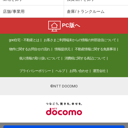
店舗/事業用
倉庫/トランクルーム
PC版へ
goo住宅・不動産とは
お客さまご利用端末からの情報の外部送信について
物件に関するお問合せの流れ
情報提供元
不動産情報に関する免責事項
個人情報の取り扱いについて
消費税に関する表記について
プライバシーポリシー
ヘルプ
お問い合わせ
運営会社
©NTT DOCOMO