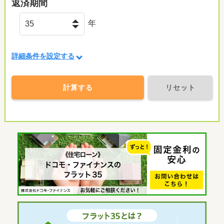
返済期間
年
詳細条件を設定する
計算する
リセット