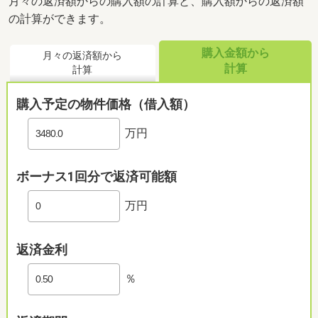
月々の返済額からの購入額の計算と、購入額からの返済額
の計算ができます。
購入金額から
月々の返済額から
計算
計算
購入予定の物件価格（借入額）
万円
ボーナス1回分で返済可能額
万円
返済金利
％