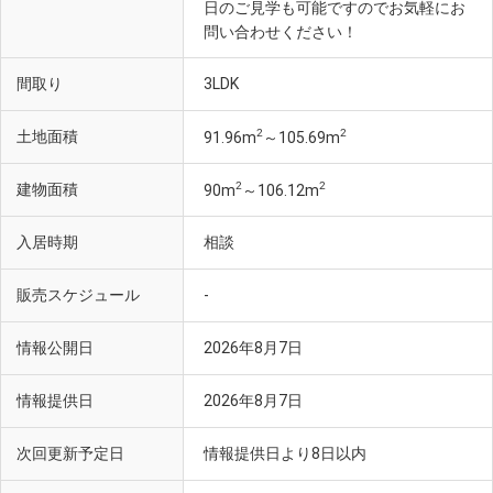
日のご見学も可能ですのでお気軽にお
問い合わせください！
間取り
3LDK
2
2
土地面積
91.96m
～105.69m
2
2
建物面積
90m
～106.12m
入居時期
相談
販売スケジュール
-
情報公開日
2026年8月7日
情報提供日
2026年8月7日
次回更新予定日
情報提供日より8日以内