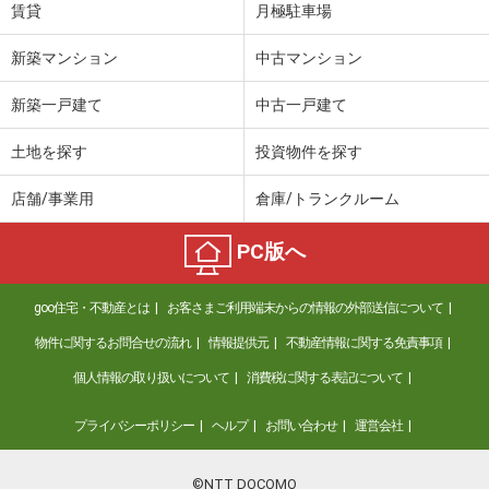
賃貸
月極駐車場
新築マンション
中古マンション
新築一戸建て
中古一戸建て
土地を探す
投資物件を探す
店舗/事業用
倉庫/トランクルーム
PC版へ
goo住宅・不動産とは
お客さまご利用端末からの情報の外部送信について
物件に関するお問合せの流れ
情報提供元
不動産情報に関する免責事項
個人情報の取り扱いについて
消費税に関する表記について
プライバシーポリシー
ヘルプ
お問い合わせ
運営会社
©NTT DOCOMO