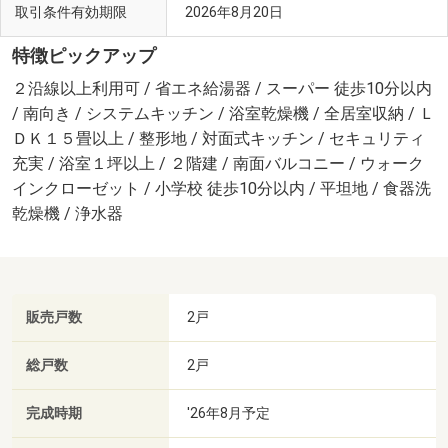
取引条件有効期限
2026年8月20日
特徴ピックアップ
２沿線以上利用可 / 省エネ給湯器 / スーパー 徒歩10分以内
/ 南向き / システムキッチン / 浴室乾燥機 / 全居室収納 / Ｌ
ＤＫ１５畳以上 / 整形地 / 対面式キッチン / セキュリティ
充実 / 浴室１坪以上 / ２階建 / 南面バルコニー / ウォーク
インクローゼット / 小学校 徒歩10分以内 / 平坦地 / 食器洗
乾燥機 / 浄水器
販売戸数
2戸
総戸数
2戸
完成時期
'26年8月予定