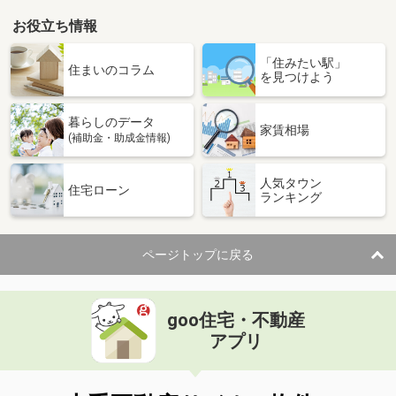
お役立ち情報
「住みたい駅」
住まいのコラム
を見つけよう
暮らしのデータ
家賃相場
(補助金・助成金情報)
人気タウン
住宅ローン
ランキング
ページトップに戻る
goo住宅・不動産
アプリ