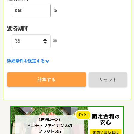
％
返済期間
年
詳細条件を設定する
計算する
リセット