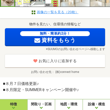
画像の一覧を見る（20枚）
物件を見たい、住環境の情報など
無料・簡単約2分！
資料をもらう
※SUUMOのお問い合わせページへ移動します
お気に入りに追加する
お問い合わせ先
(株)connect home
■８月７日価格更新♪
■８月限定・SUMMERキャンペーン開催中♪
特徴
間取り・区画
地図・環境
設備・構造