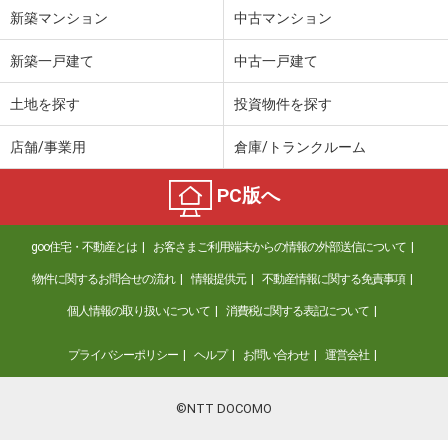
新築マンション
中古マンション
新築一戸建て
中古一戸建て
土地を探す
投資物件を探す
店舗/事業用
倉庫/トランクルーム
PC版へ
goo住宅・不動産とは
お客さまご利用端末からの情報の外部送信について
物件に関するお問合せの流れ
情報提供元
不動産情報に関する免責事項
個人情報の取り扱いについて
消費税に関する表記について
プライバシーポリシー
ヘルプ
お問い合わせ
運営会社
©NTT DOCOMO