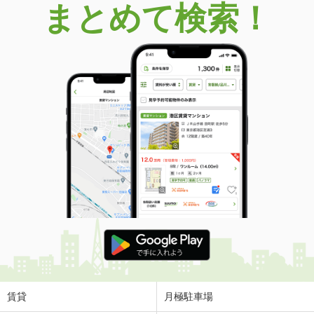
まとめて検索！
賃貸
月極駐車場