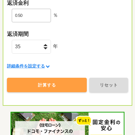
返済金利
％
返済期間
年
詳細条件を設定する
計算する
リセット