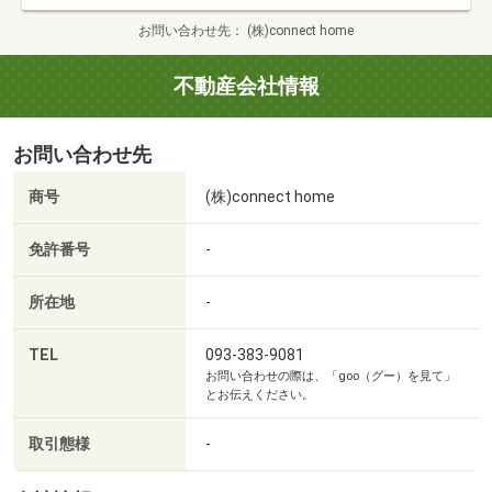
お問い合わせ先
(株)connect home
不動産会社情報
お問い合わせ先
商号
(株)connect home
免許番号
-
所在地
-
TEL
093-383-9081
お問い合わせの際は、「goo（グー）を見て」
ディスカウントドラッグコスモス上曽根店まで1720m
とお伝えください。
取引態様
-