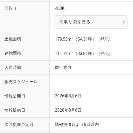
間取り
4LDK
間取り図を見る
2
土地面積
179.55m
（54.31坪）（登記）
2
建物面積
111.78m
（33.81坪）（登記）
入居時期
即引渡可
販売スケジュール
-
情報公開日
2026年8月6日
情報提供日
2026年8月6日
次回更新予定日
情報提供日より8日以内