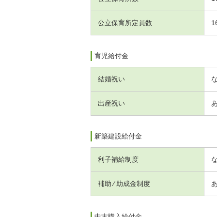
公立保育所定員数
1
育児給付金
結婚祝い
出産祝い
新築建設給付金
利子補給制度
補助 ⁄ 助成金制度
中古購入給付金