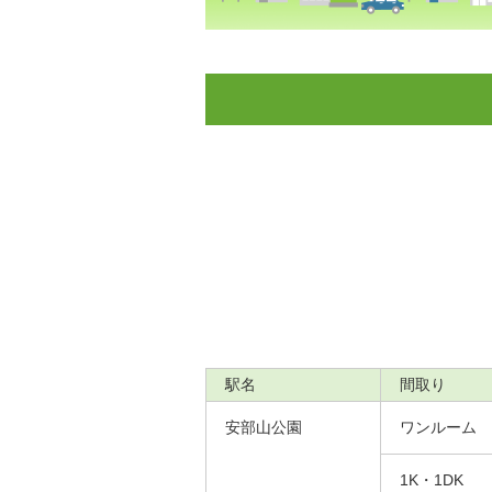
駅名
間取り
安部山公園
ワンルーム
1K・1DK