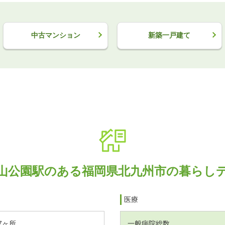
中古マンション
新築一戸建て
山公園駅のある福岡県北九州市の暮らし
医療
7ヶ所
一般病院総数