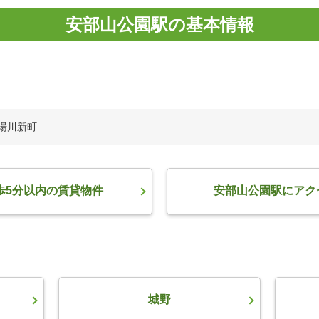
安部山公園駅の基本情報
区湯川新町
歩5分以内の賃貸物件
安部山公園駅にアク
城野