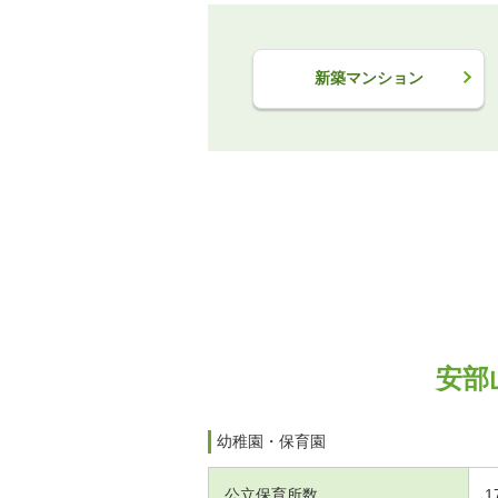
新築マンション
安部
幼稚園・保育園
公立保育所数
1