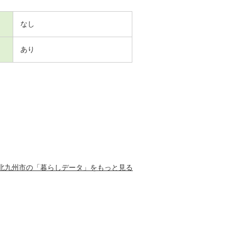
なし
あり
北九州市の「暮らしデータ」をもっと見る