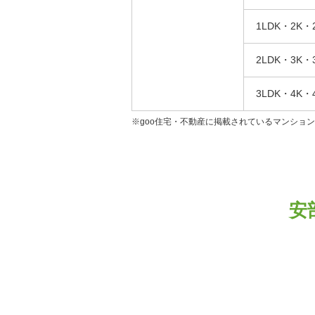
1LDK・2K・
2LDK・3K・
3LDK・4K・
※goo住宅・不動産に掲載されているマンショ
安