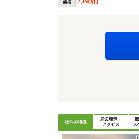
価格
2,490万円
周辺環境・
物件の特徴
アクセス
ス