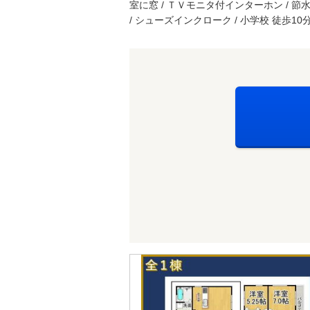
室に窓 / ＴＶモニタ付インターホン / 節
/ シューズインクローク / 小学校 徒歩10分