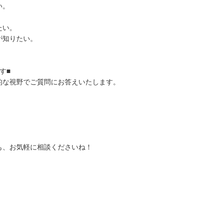
い。
たい。
が知りたい。
す■
的な視野でご質問にお答えいたします。
も、お気軽に相談くださいね！