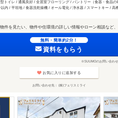
水型トイレ / 通風良好 / 全居室フローリング / パントリー（食器・食品
以内 / 平坦地 / 食器洗乾燥機 / オール電化 / 浄水器 / スマートキー / 
物件を見たい、物件や住環境の詳しい情報やローン相談など、
無料・簡単約2分！
資料をもらう
※SUUMOのお問い合わ
お気に入りに追加する
お問い合わせ先
(株)フェリスミライ