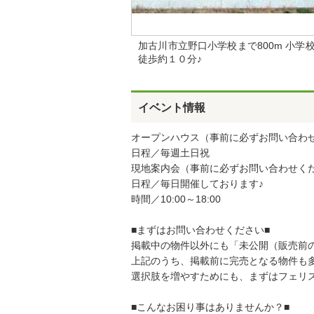
加古川市立野口小学校まで800m 小学
徒歩約１０分♪
イベント情報
オープンハウス（事前に必ずお問い合わ
日程／毎週土日祝
現地案内会（事前に必ずお問い合わせく
日程／毎日開催しております♪
時間／10:00～18:00
■まずはお問い合わせください■
掲載中の物件以外にも「未公開（販売前
上記のうち、掲載前に完売となる物件も
選択肢を増やすためにも、まずはフェリ
■こんなお困り事はありませんか？■