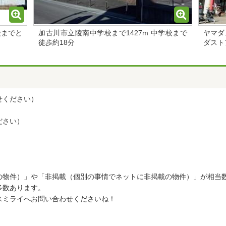
校までと
加古川市立陵南中学校まで1427m 中学校まで
ヤマダ
徒歩約18分
ダスト
せください）
ださい）
の物件）」や「非掲載（個別の事情でネットに非掲載の物件）」が相当
多数あります。
スミライへお問い合わせくださいね！