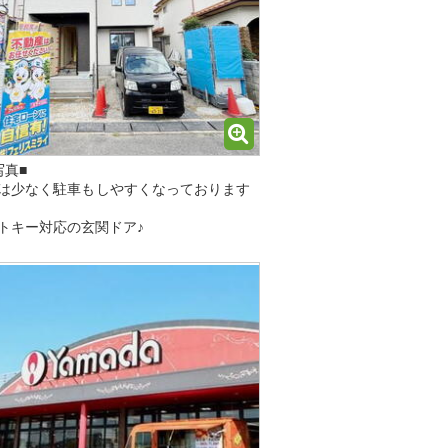
写真■
は少なく駐車もしやすくなっております
トキー対応の玄関ドア♪