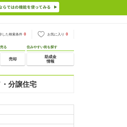
0
0
存した検索条件
お気に入り
売る
住みやすい街を探す
助成金
売却
情報
て・分譲住宅