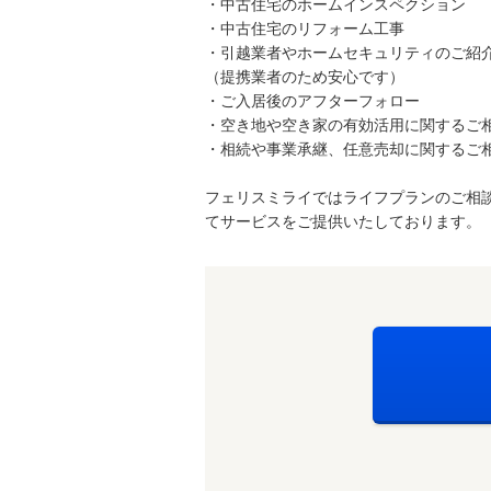
・中古住宅のホームインスペクション
・中古住宅のリフォーム工事
・引越業者やホームセキュリティのご紹
（提携業者のため安心です）
・ご入居後のアフターフォロー
・空き地や空き家の有効活用に関するご
・相続や事業承継、任意売却に関するご
フェリスミライではライフプランのご相
てサービスをご提供いたしております。