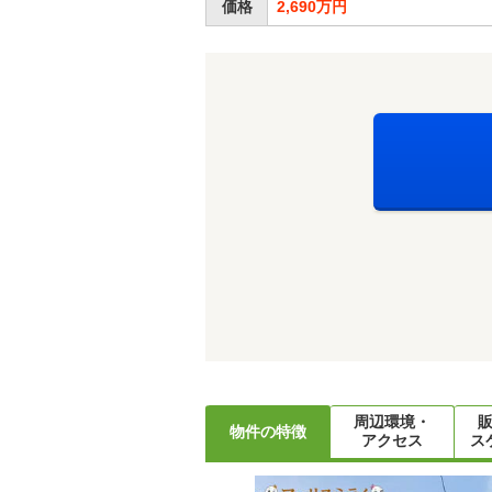
価格
2,690万円
周辺環境・
物件の特徴
アクセス
ス