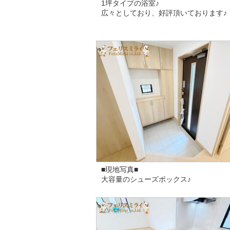
1坪タイプの浴室♪
広々としており、好評頂いております♪
■現地写真■
大容量のシューズボックス♪