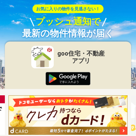
お気に入りの物件を見逃さない！
プッシュ通知で
最新の物件情報が届く
goo住宅・不動産
アプリ