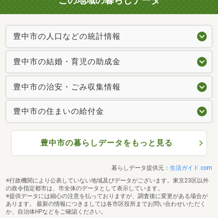
この地域の暮らしデータ
豊中市の人口などの統計情報
豊中市の結婚・育児の助成金
豊中市の治安・ごみ収集情報
豊中市の住まいの給付金
豊中市の暮らしデータをもっと見る
暮らしデータ提供元：
生活ガイド.com
※行政機関により公表していない地域及びデータがございます。東京23区以外
の政令指定都市は、市全体のデータとして表示しています。
※提供データには細心の注意を払っておりますが、調査後に変更がある場合が
あります。 最新の情報につきましては各市区役所までお問い合わせいただく
か、自治体HPなどをご確認ください。