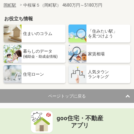
岡町駅
中桜塚５（岡町駅） 4680万円～5180万円
お役立ち情報
「住みたい駅」
住まいのコラム
を見つけよう
暮らしのデータ
家賃相場
(補助金・助成金情報)
人気タウン
住宅ローン
ランキング
ページトップに戻る
goo住宅・不動産
アプリ