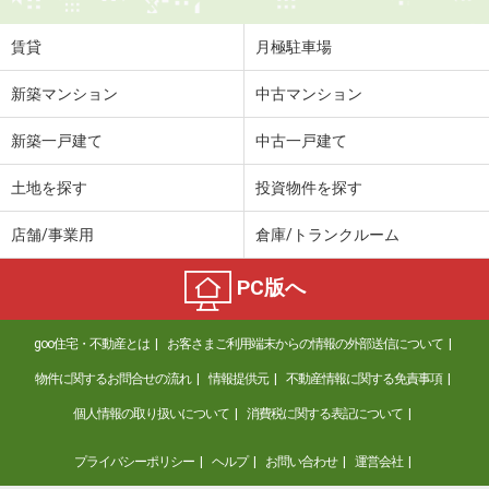
賃貸
月極駐車場
新築マンション
中古マンション
新築一戸建て
中古一戸建て
土地を探す
投資物件を探す
店舗/事業用
倉庫/トランクルーム
PC版へ
goo住宅・不動産とは
お客さまご利用端末からの情報の外部送信について
物件に関するお問合せの流れ
情報提供元
不動産情報に関する免責事項
個人情報の取り扱いについて
消費税に関する表記について
プライバシーポリシー
ヘルプ
お問い合わせ
運営会社