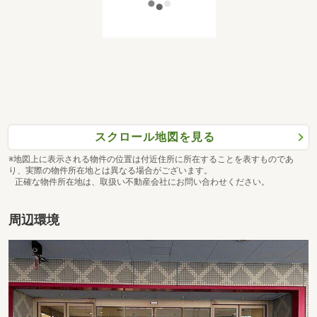
物件の詳細説明、資金計画、物件探しの注意点など、現地
見学時と同様のご対応をさせていただきます。
忙しくて時間が取れない方や物件選びで迷われている方に
は、オンライン相談もオススメです！
ぜひ一度、メール(資料請求ボタン)、またはお電話にてお
問い合わせください♪
スクロール地図を見る
※地図上に表示される物件の位置は付近住所に所在することを表すものであ
り、実際の物件所在地とは異なる場合がございます。
正確な物件所在地は、取扱い不動産会社にお問い合わせください。
周辺環境