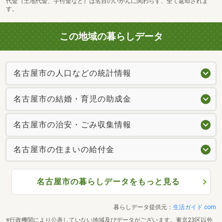
代金（土地代金、手付金など）は名目のいかんに関わらず、全て返却されま
す。
この地域の暮らしデータ
名古屋市立東陵中学校まで1440m
名古屋市の人口などの統計情報
名古屋市の結婚・育児の助成金
名古屋市の治安・ごみ収集情報
名古屋市の住まいの給付金
名古屋市の暮らしデータをもっと見る
暮らしデータ提供元：
生活ガイド.com
※行政機関により公表していない地域及びデータがございます。東京23区以外