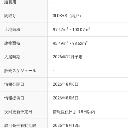
諸費用
-
間取り
3LDK+S（納戸）
2
2
土地面積
97.47m
・100.07m
2
2
建物面積
95.49m
・98.62m
入居時期
2026年12月予定
販売スケジュール
-
情報公開日
2026年8月6日
情報提供日
2026年8月6日
次回更新予定日
情報提供日より8日以内
取引条件有効期限
2026年8月13日