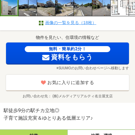
画像の一覧を見る（18枚）
物件を見たい、住環境の情報など
無料・簡単約2分！
資料をもらう
※SUUMOのお問い合わせページへ移動します
お気に入りに追加する
お問い合わせ先
(株)メルディアリアルティ名古屋支店
駅徒歩9分の駅チカ立地◎
子育て施設充実＆ゆとりある低層エリア♪