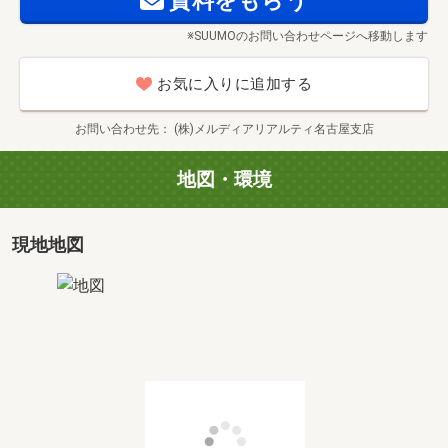
資料をもらう
■会社の強みのご紹介(30分～)
※SUUMOのお問い合わせページへ移動します
平日もお客様のご都合に合わせて、ご案内出来ますのでお
お気に入りに追加する
気軽にお問い合わせ下さい。
詳しい資料やパンフレットもご用意しております。
お問い合わせ先
(株)メルディアリアルティ名古屋支店
当物件以外にも、お客様のお探しの物件の条件をお伝えい
地図・環境
ただければ条件に合った物件をお探し致します！
お気軽にお問い合わせください！
現地地図
＊＊＊＊＊＊＊＊＊＊＊＊＊＊＊＊＊＊＊＊＊＊＊＊
＼ご自宅から気軽に「オンライン相談」も承ります／
「出掛けるのは心配」
「小さな子供がいるので外に出られない」
など、様々な事情で外出が難しいお客様には、オンライン
通話でのお打合せも実施しております♪