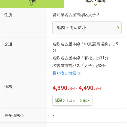
特徴
地図・環境
住所
愛知県名古屋市緑区太子３
地図・周辺環境
交通
名鉄名古屋本線「中京競馬場前」歩9
分
名鉄名古屋本線「有松」歩11分
名古屋市営バス「太子」歩2分
乗り換え検索
価格
4,390
4,490
万円・
万円
返済シミュレーション
最多価格帯
-