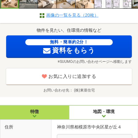
画像の一覧を見る（20枚）
物件を見たい、住環境の情報など
無料・簡単約2分！
資料をもらう
※SUUMOのお問い合わせページへ移動します
お気に入りに追加する
お問い合わせ先
(株)東亜住宅
特徴
地図・環境
住所
神奈川県相模原市中央区星が丘４