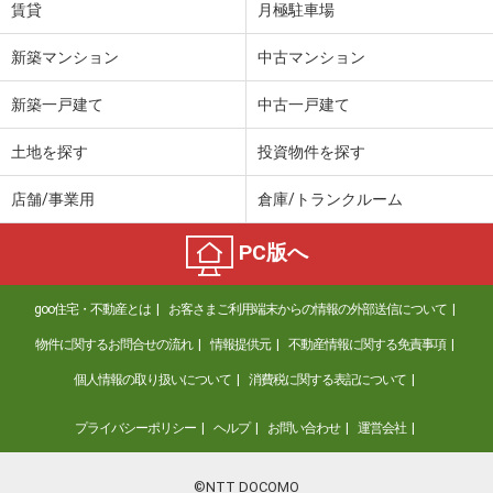
賃貸
月極駐車場
新築マンション
中古マンション
新築一戸建て
中古一戸建て
土地を探す
投資物件を探す
店舗/事業用
倉庫/トランクルーム
PC版へ
goo住宅・不動産とは
お客さまご利用端末からの情報の外部送信について
物件に関するお問合せの流れ
情報提供元
不動産情報に関する免責事項
個人情報の取り扱いについて
消費税に関する表記について
プライバシーポリシー
ヘルプ
お問い合わせ
運営会社
©NTT DOCOMO