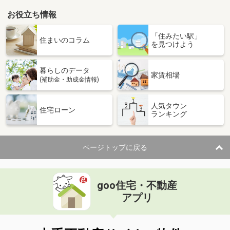
お役立ち情報
「住みたい駅」
住まいのコラム
を見つけよう
暮らしのデータ
家賃相場
(補助金・助成金情報)
人気タウン
住宅ローン
ランキング
ページトップに戻る
goo住宅・不動産
アプリ