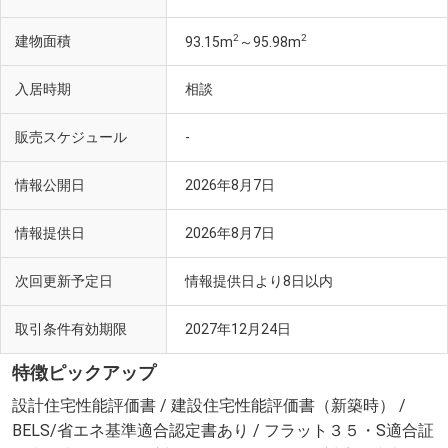
2
2
建物面積
93.15m
～95.98m
入居時期
相談
販売スケジュール
-
情報公開日
2026年8月7日
情報提供日
2026年8月7日
次回更新予定日
情報提供日より8日以内
取引条件有効期限
2027年12月24日
特徴ピックアップ
設計住宅性能評価書 / 建設住宅性能評価書（新築時） /
BELS/省エネ基準適合認定書あり / フラット３５・S適合証