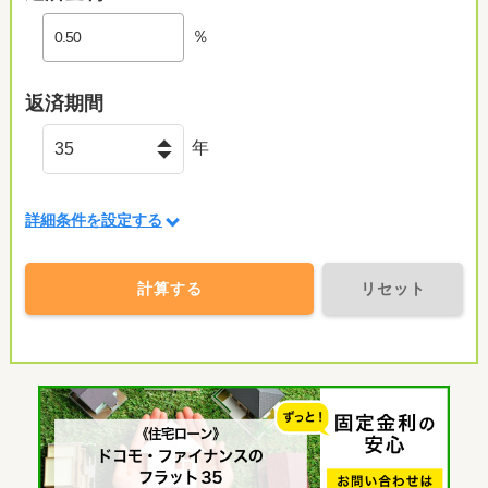
％
返済期間
年
詳細条件を設定する
計算する
リセット