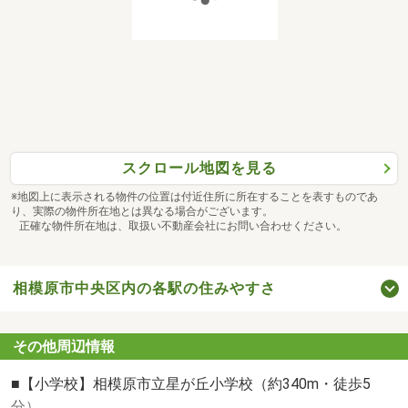
「資料請求（無料）」ボタンをクリックしてください。
※ご予算、ご希望のエリア等お伝えいただけると
問合せ物件以外もご提案できます。
※スマートフォンご利用の方は青い電話マークを
クリックしてください。
スクロール地図を見る
※地図上に表示される物件の位置は付近住所に所在することを表すものであ
り、実際の物件所在地とは異なる場合がございます。
正確な物件所在地は、取扱い不動産会社にお問い合わせください。
相模原市中央区内の各駅の住みやすさ
その他周辺情報
■【小学校】相模原市立星が丘小学校（約340m・徒歩5
分）