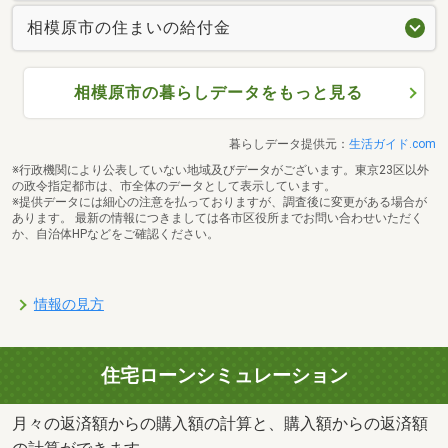
相模原市の住まいの給付金
相模原市の暮らしデータをもっと見る
暮らしデータ提供元：
生活ガイド.com
※行政機関により公表していない地域及びデータがございます。東京23区以外
の政令指定都市は、市全体のデータとして表示しています。
※提供データには細心の注意を払っておりますが、調査後に変更がある場合が
あります。 最新の情報につきましては各市区役所までお問い合わせいただく
か、自治体HPなどをご確認ください。
情報の見方
住宅ローンシミュレーション
月々の返済額からの購入額の計算と、購入額からの返済額