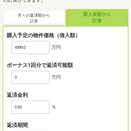
の計算ができます。
購入金額から
月々の返済額から
計算
計算
購入予定の物件価格（借入額）
万円
ボーナス1回分で返済可能額
万円
返済金利
％
返済期間