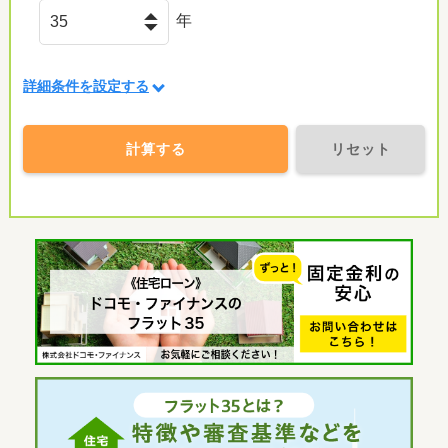
年
詳細条件を設定する
計算する
リセット