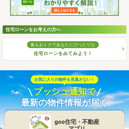
住宅ローンをお考えの方へ
最もおトクであなたにぴったりな
住宅ローンをみてみよう！
お気に入りの物件を見逃さない！
プッシュ通知で
最新の物件情報が届く
goo住宅・不動産
アプリ