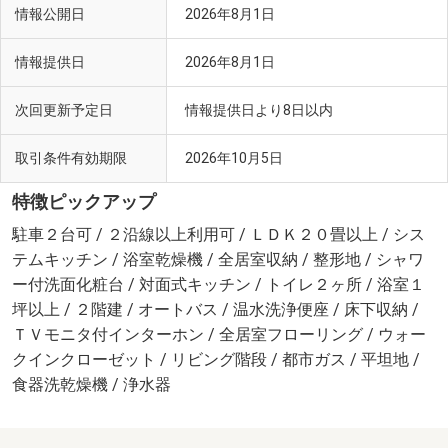
情報公開日
2026年8月1日
情報提供日
2026年8月1日
次回更新予定日
情報提供日より8日以内
取引条件有効期限
2026年10月5日
特徴ピックアップ
駐車２台可 / ２沿線以上利用可 / ＬＤＫ２０畳以上 / シス
テムキッチン / 浴室乾燥機 / 全居室収納 / 整形地 / シャワ
ー付洗面化粧台 / 対面式キッチン / トイレ２ヶ所 / 浴室１
坪以上 / ２階建 / オートバス / 温水洗浄便座 / 床下収納 /
ＴＶモニタ付インターホン / 全居室フローリング / ウォー
クインクローゼット / リビング階段 / 都市ガス / 平坦地 /
食器洗乾燥機 / 浄水器