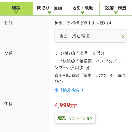
特徴
間取り・区画
地図・環境
設備・構造
住所
神奈川県相模原市中央区横山４
地図・周辺環境
交通
ＪＲ相模線「上溝」歩15分
ＪＲ横浜線「相模原」バス16分グリー
ンプール入口歩4分
京王相模原線「橋本」バス25分上溝歩
15分
乗り換え検索
価格
4,999
万円
返済シミュレーション