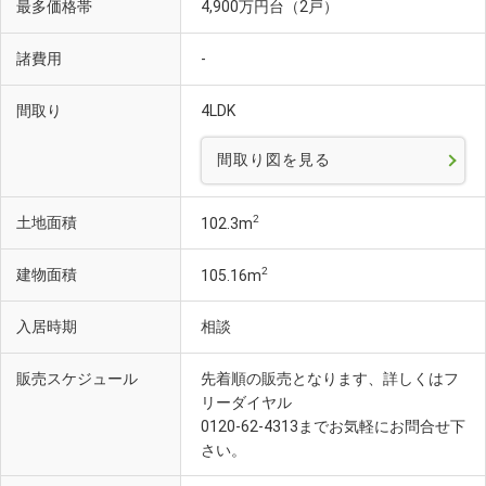
最多価格帯
4,900万円台（2戸）
諸費用
-
間取り
4LDK
間取り図を見る
2
土地面積
102.3m
2
建物面積
105.16m
入居時期
相談
販売スケジュール
先着順の販売となります、詳しくはフ
リーダイヤル
0120-62-4313までお気軽にお問合せ下
さい。