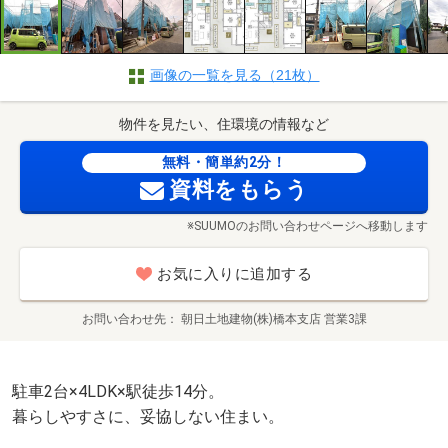
画像の一覧を見る（21枚）
物件を見たい、住環境の情報など
無料・簡単約2分！
資料をもらう
※SUUMOのお問い合わせページへ移動します
お気に入りに追加する
お問い合わせ先
朝日土地建物(株)橋本支店 営業3課
駐車2台×4LDK×駅徒歩14分。
暮らしやすさに、妥協しない住まい。