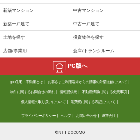
新築マンション
中古マンション
新築一戸建て
中古一戸建て
土地を探す
投資物件を探す
店舗/事業用
倉庫/トランクルーム
PC版へ
goo住宅・不動産とは
お客さまご利用端末からの情報の外部送信について
物件に関するお問合せの流れ
情報提供元
不動産情報に関する免責事項
個人情報の取り扱いについて
消費税に関する表記について
プライバシーポリシー
ヘルプ
お問い合わせ
運営会社
©NTT DOCOMO