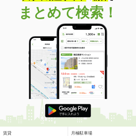
まとめて検索！
賃貸
月極駐車場