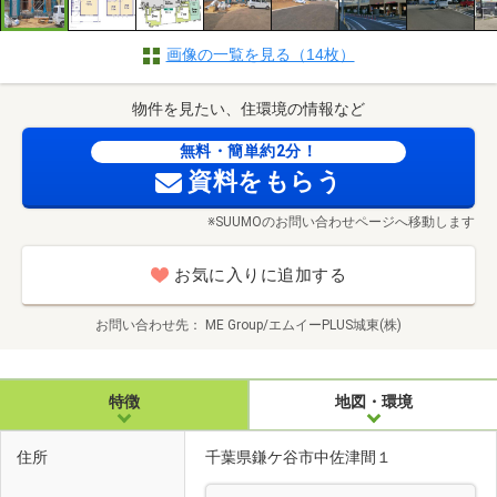
画像の一覧を見る（14枚）
物件を見たい、住環境の情報など
無料・簡単約2分！
資料をもらう
※SUUMOのお問い合わせページへ移動します
お気に入りに追加する
お問い合わせ先
ME Group/エムイーPLUS城東(株)
特徴
地図・環境
住所
千葉県鎌ケ谷市中佐津間１