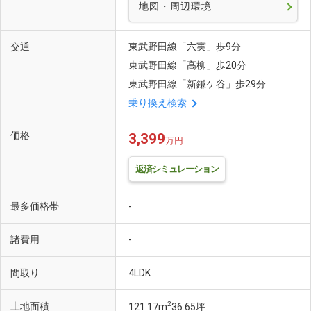
地図・周辺環境
交通
東武野田線「六実」歩9分
東武野田線「高柳」歩20分
東武野田線「新鎌ケ谷」歩29分
乗り換え検索
価格
3,399
万円
返済シミュレーション
最多価格帯
-
諸費用
-
間取り
4LDK
2
土地面積
121.17m
36.65坪