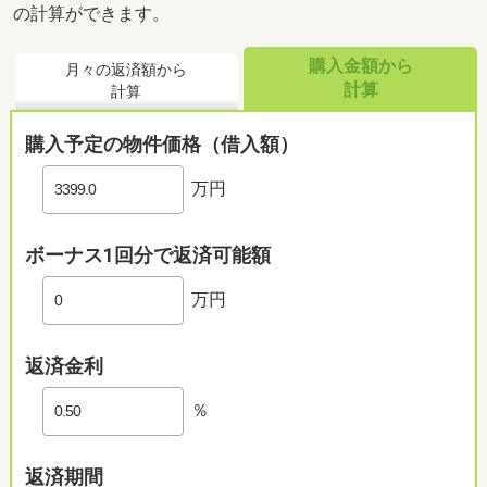
の計算ができます。
購入金額から
月々の返済額から
計算
計算
購入予定の物件価格（借入額）
万円
ボーナス1回分で返済可能額
万円
返済金利
％
返済期間