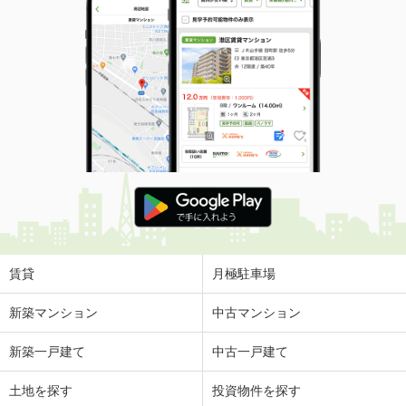
賃貸
月極駐車場
新築マンション
中古マンション
新築一戸建て
中古一戸建て
土地を探す
投資物件を探す