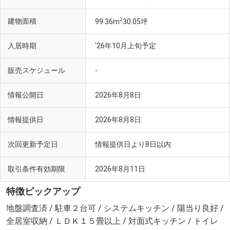
2
建物面積
99.36m
30.05坪
入居時期
'26年10月上旬予定
販売スケジュール
-
情報公開日
2026年8月8日
情報提供日
2026年8月8日
次回更新予定日
情報提供日より8日以内
取引条件有効期限
2026年8月11日
特徴ピックアップ
地盤調査済 / 駐車２台可 / システムキッチン / 陽当り良好 /
全居室収納 / ＬＤＫ１５畳以上 / 対面式キッチン / トイレ