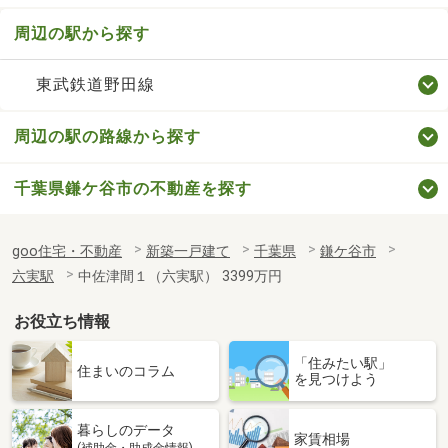
周辺の駅から探す
東武鉄道野田線
周辺の駅の路線から探す
千葉県鎌ケ谷市の不動産を探す
goo住宅・不動産
新築一戸建て
千葉県
鎌ケ谷市
六実駅
中佐津間１（六実駅） 3399万円
お役立ち情報
「住みたい駅」
住まいのコラム
を見つけよう
暮らしのデータ
家賃相場