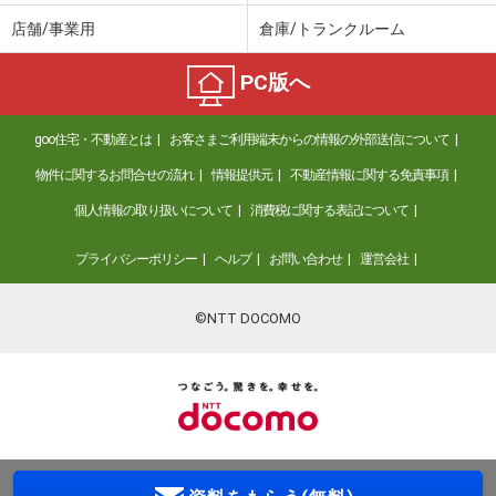
店舗/事業用
倉庫/トランクルーム
PC版へ
goo住宅・不動産とは
お客さまご利用端末からの情報の外部送信について
物件に関するお問合せの流れ
情報提供元
不動産情報に関する免責事項
個人情報の取り扱いについて
消費税に関する表記について
プライバシーポリシー
ヘルプ
お問い合わせ
運営会社
©NTT DOCOMO