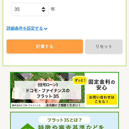
年
詳細条件を設定する
計算する
リセット