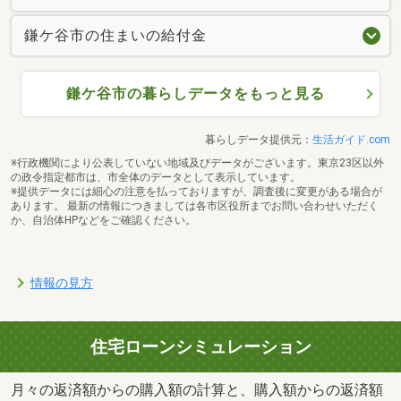
鎌ケ谷市の住まいの給付金
鎌ケ谷市の暮らしデータをもっと見る
暮らしデータ提供元：
生活ガイド.com
※行政機関により公表していない地域及びデータがございます。東京23区以外
の政令指定都市は、市全体のデータとして表示しています。
※提供データには細心の注意を払っておりますが、調査後に変更がある場合が
あります。 最新の情報につきましては各市区役所までお問い合わせいただく
か、自治体HPなどをご確認ください。
情報の見方
住宅ローンシミュレーション
月々の返済額からの購入額の計算と、購入額からの返済額