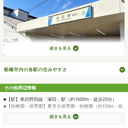
続きを見る
船橋市内の各駅の住みやすさ
東武野田線「塚田」駅まで1600m 徒歩19分～徒歩20分
その他周辺情報
■【駅】東武野田線「塚田」駅（約1600m・徒歩20分）
■【幼稚園・保育園】夏見台保育園・幼稚園（約330m・徒
歩5分）
続きを見る
■【小学校】船橋市立夏見台小学校（約160m・徒歩2分）
■【中学校】船橋市立船橋中学校（約2030m・徒歩26分）