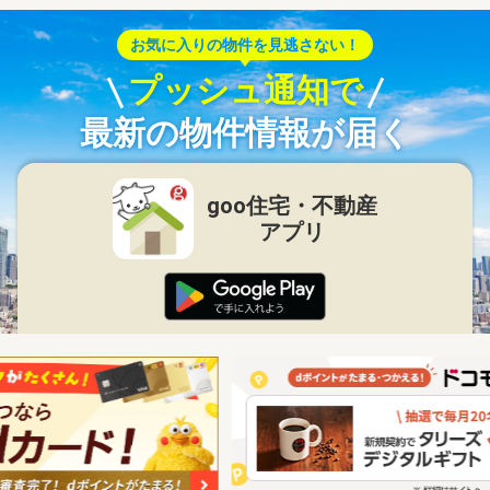
お気に入りの物件を見逃さない！
プッシュ通知で
最新の物件情報が届く
goo住宅・不動産
アプリ