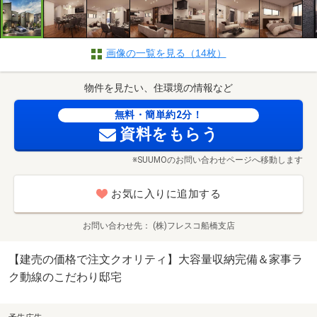
画像の一覧を見る（14枚）
物件を見たい、住環境の情報など
無料・簡単約2分！
資料をもらう
※SUUMOのお問い合わせページへ移動します
お気に入りに追加する
お問い合わせ先
(株)フレスコ船橋支店
【建売の価格で注文クオリティ】大容量収納完備＆家事ラ
ク動線のこだわり邸宅