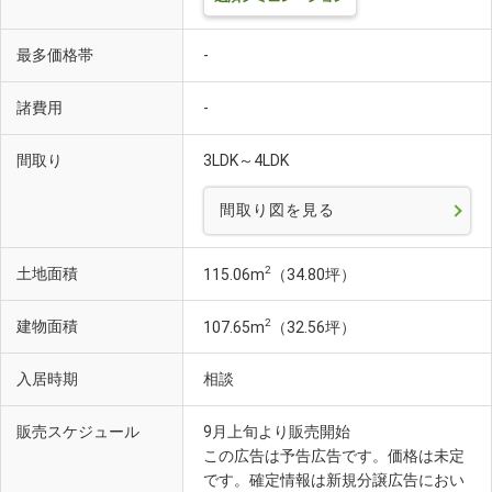
最多価格帯
-
諸費用
-
間取り
3LDK～4LDK
間取り図を見る
2
土地面積
115.06m
（34.80坪）
2
建物面積
107.65m
（32.56坪）
入居時期
相談
販売スケジュール
9月上旬より販売開始
この広告は予告広告です。価格は未定
です。確定情報は新規分譲広告におい