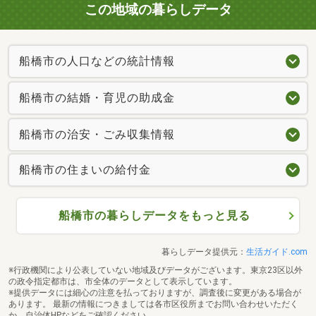
この地域の暮らしデータ
船橋市の人口などの統計情報
船橋市の結婚・育児の助成金
船橋市の治安・ごみ収集情報
船橋市の住まいの給付金
船橋市の暮らしデータをもっと見る
暮らしデータ提供元：
生活ガイド.com
※行政機関により公表していない地域及びデータがございます。東京23区以外
の政令指定都市は、市全体のデータとして表示しています。
※提供データには細心の注意を払っておりますが、調査後に変更がある場合が
あります。 最新の情報につきましては各市区役所までお問い合わせいただく
か、自治体HPなどをご確認ください。