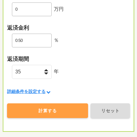
万円
返済金利
％
返済期間
年
詳細条件を設定する
計算する
リセット