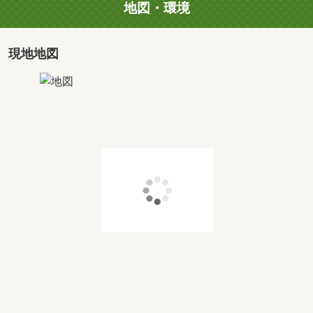
地図・環境
現地地図