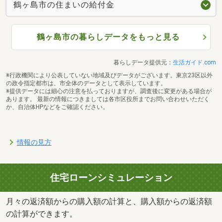
鶴ヶ島市の住まいの給付金
鶴ヶ島市の暮らしデータをもっと見る
暮らしデータ提供元：
生活ガイド.com
※行政機関により公表していない地域及びデータがございます。東京23区以外
の政令指定都市は、市全体のデータとして表示しています。
※提供データには細心の注意を払っておりますが、調査後に変更がある場合が
あります。 最新の情報につきましては各市区役所までお問い合わせいただく
か、自治体HPなどをご確認ください。
情報の見方
住宅ローンシミュレーション
月々の返済額からの購入額の計算と、購入額からの返済額
の計算ができます。