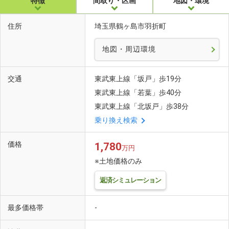
特徴
間取り・区画
地図・環境
住所
埼玉県鶴ヶ島市羽折町
地図・周辺環境
交通
東武東上線「坂戸」歩19分
東武東上線「若葉」歩40分
東武東上線「北坂戸」歩38分
乗り換え検索
価格
1,780
万円
※土地価格のみ
返済シミュレーション
最多価格帯
-