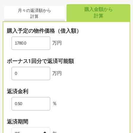
購入金額から
月々の返済額から
計算
計算
購入予定の物件価格（借入額）
万円
ボーナス1回分で返済可能額
万円
返済金利
％
返済期間