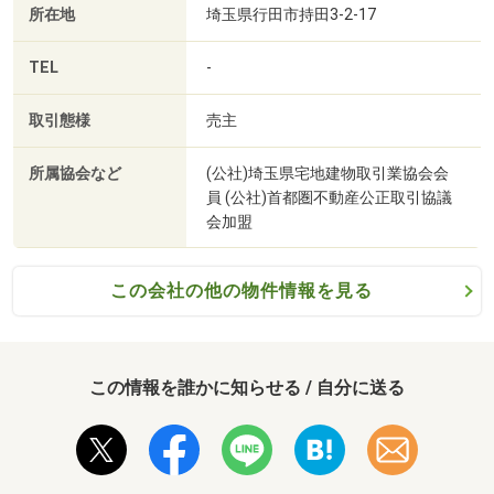
所在地
埼玉県行田市持田3-2-17
TEL
-
取引態様
売主
所属協会など
(公社)埼玉県宅地建物取引業協会会
員 (公社)首都圏不動産公正取引協議
会加盟
この会社の他の物件情報を見る
この情報を誰かに知らせる / 自分に送る