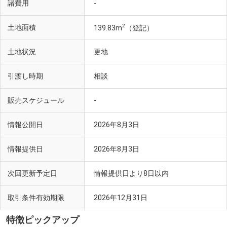
諸費用
-
2
土地面積
139.83m
（登記）
土地状況
更地
引渡し時期
相談
販売スケジュール
-
情報公開日
2026年8月3日
情報提供日
2026年8月3日
次回更新予定日
情報提供日より8日以内
取引条件有効期限
2026年12月31日
特徴ピックアップ