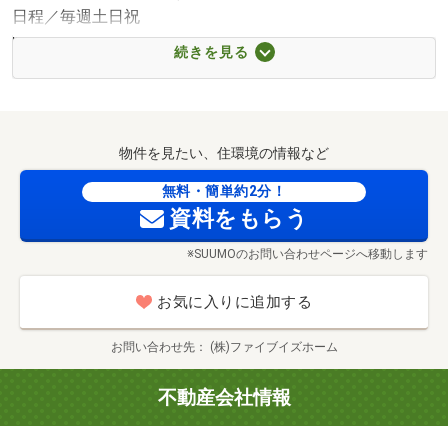
日程／毎週土日祝
■【ホームセンター】ケーズデンキ鶴ヶ島インター店（約
時間／10:00～20:00
1972m・徒歩25分）
続きを見る
◆◇現場見学会開催中◇◆
■【中学校】坂戸市立浅羽野中学校（約1047m・徒歩14
■実際の新築販売物件をご覧いただけます。
分）
■物件をご覧いただくことで、具体的なイメージがわいて
■【小学校】鶴ヶ島市立長久保小学校（約1179m・徒歩15
くると思います。
分）
物件を見たい、住環境の情報など
■ご見学やご相談は無料です。
■【病院】社会医療法人社団新都市医療研究会〔関越〕会
■百聞は一見に如かず！是非お気軽にお問合せください。
無料・簡単約2分！
関越病院（約667m・徒歩9分）
資料をもらう
■【郵便局】鶴ヶ島下新田郵便局（約1338m・徒歩17分）
◇店舗へご来店をご希望の方へ◇
■【公園】脚折近隣公園（約1088m・徒歩14分）
※SUUMOのお問い合わせページへ移動します
■物件管理店舗：ファイブイズホーム川越店
■住所：川越市大字小ヶ谷２３５番地
お気に入りに追加する
■電車でご来店の場合：JR川越線『西川越駅』から徒歩６
分
お問い合わせ先
(株)ファイブイズホーム
■お車でご来店の場合：店舗横に駐車場がございます。
■ご来店後、ご希望条件をお伺いさせていただきながら、
不動産会社情報
ご希望に近い物件情報をまとめてご紹介させていただきま
す！