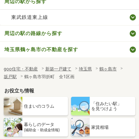
周辺の駅から探す
東武鉄道東上線
周辺の駅の路線から探す
埼玉県鶴ヶ島市の不動産を探す
goo住宅・不動産
新築一戸建て
埼玉県
鶴ヶ島市
坂戸駅
鶴ヶ島市羽折町 全1区画
お役立ち情報
「住みたい駅」
住まいのコラム
を見つけよう
暮らしのデータ
家賃相場
(補助金・助成金情報)