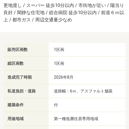
更地渡し / スーパー 徒歩10分以内 / 市街地が近い / 陽当り
良好 / 閑静な住宅地 / 総合病院 徒歩10分以内 / 前道６ｍ以
上 / 都市ガス / 周辺交通量少なめ
販売区画数
1区画
総区画数
1区画
造成完了時期
2026年8月
私道負担・道路
道路幅：6ｍ、アスファルト舗装
建築条件
付
用途地域
第一種低層住居専用地域