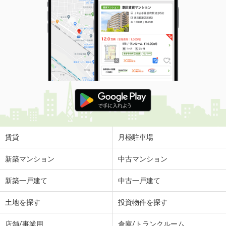
賃貸
月極駐車場
新築マンション
中古マンション
新築一戸建て
中古一戸建て
土地を探す
投資物件を探す
店舗/事業用
倉庫/トランクルーム