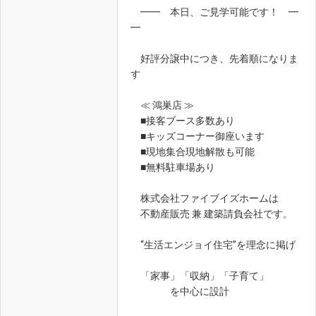
━━ 本日、ご見学可能です！ ━
━
好評分譲中につき、先着順になりま
す
≪ 鴻巣店 ≫
■接客ブース多数あり
■キッズコーナー御座います
■現地集合現地解散も可能
■無料駐車場あり
株式会社ファイブイズホームは
不動産販売 兼 建築請負会社です。
“生活エンジョイ住宅”を理念に掲げ
「家事」「収納」「子育て」
を中心に設計