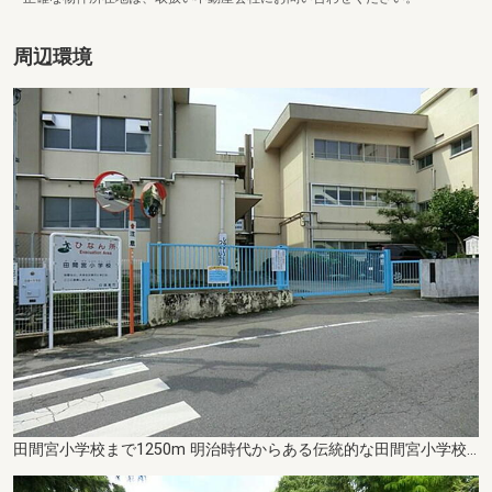
周辺環境
田間宮小学校まで1250m 明治時代からある伝統的な田間宮小学校。夢に向かって心豊かに伸びゆく子を学校の教育目標に取り組んでいます。