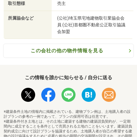
取引態様
売主
所属協会など
(公社)埼玉県宅地建物取引業協会会
員 (公社)首都圏不動産公正取引協議
会加盟
この会社の他の物件情報を見る
この情報を誰かに知らせる / 自分に送る
※建築条件土地の情報内に掲載されている、建物プラン例は、土地購入者の設
計プランの参考の一例であって、プランの採用可否は任意です。
※建築条件付き土地とは、その土地に建築する建物の建築請負契約が、一定期
間内に成立することを条件として売買される土地のことをいいます。建築請負
契約成立に向けて設計プランを協議するため、土地購入者が自己の希望する建
物の設計協議をするために必要な相当の期間の交渉期間が設定され、その期間