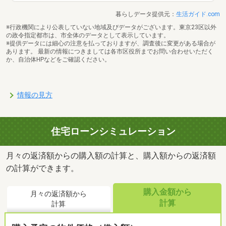
暮らしデータ提供元：
生活ガイド.com
※行政機関により公表していない地域及びデータがございます。東京23区以外
の政令指定都市は、市全体のデータとして表示しています。
※提供データには細心の注意を払っておりますが、調査後に変更がある場合が
あります。 最新の情報につきましては各市区役所までお問い合わせいただく
か、自治体HPなどをご確認ください。
情報の見方
住宅ローンシミュレーション
月々の返済額からの購入額の計算と、購入額からの返済額
の計算ができます。
購入金額から
月々の返済額から
計算
計算