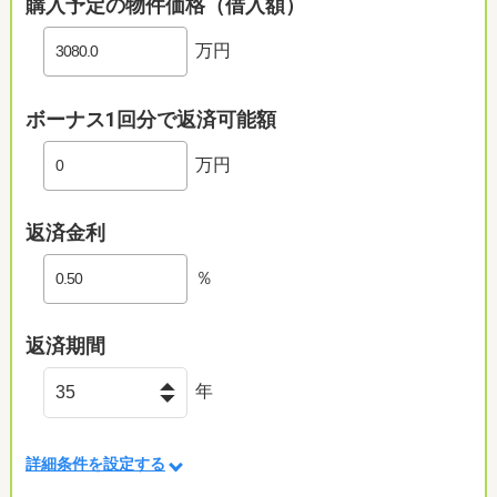
購入予定の物件価格（借入額）
万円
ボーナス1回分で返済可能額
万円
返済金利
％
返済期間
年
詳細条件を設定する