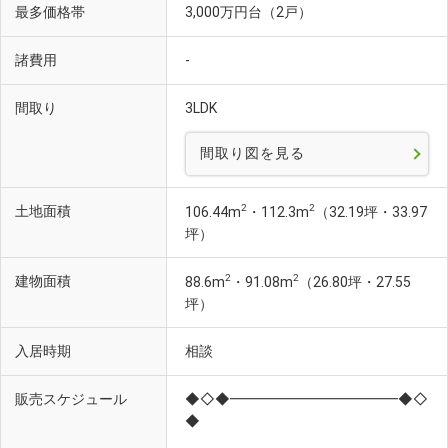
最多価格帯
3,000万円台（2戸）
諸費用
-
間取り
3LDK
間取り図を見る
2
2
土地面積
106.44m
・112.3m
（32.19坪・33.97
坪）
2
2
建物面積
88.6m
・91.08m
（26.80坪・27.55
坪）
入居時期
相談
販売スケジュール
◆◇◆━━━━━━━━━━━━◆◇
◆