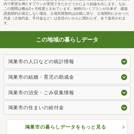
内で希望を満たすプランが実現できたかどうかにより結論を出します。なお、
この期間は概ね3ヶ月程度とされています。納得のいくプランが出来ず、建築
請負契約が成立しない場合、土地売買契約は白紙に戻り、土地契約にかかった
代金（土地代金、手付金など）は名目のいかんに関わらず、全て返却されま
す。
この地域の暮らしデータ
鴻巣市の人口などの統計情報
鴻巣市の結婚・育児の助成金
鴻巣市の治安・ごみ収集情報
鴻巣市の住まいの給付金
鴻巣市の暮らしデータをもっと見る