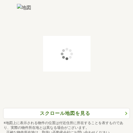
━━━━━━ 住宅ローン ━━━━━━
『借り入れが出来るか心配・・・。』
そう思われる方は一度悩まずに
当社の住宅ローンアドバイザーにご相談下さい♪
◆◇◆━━━━━━━━━━━━━━━━━━◆◇◆
スクロール地図を見る
※地図上に表示される物件の位置は付近住所に所在することを表すものであ
り、実際の物件所在地とは異なる場合がございます。
正確な物件所在地は、取扱い不動産会社にお問い合わせください。