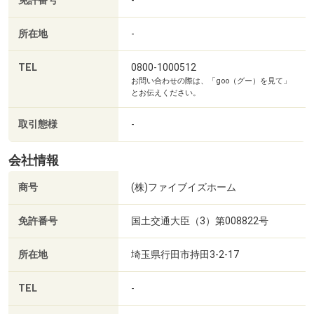
免許番号
所在地
-
TEL
0800-1000512
エルミこうのす ショッピングモールまで930m
お問い合わせの際は、「goo（グー）を見て」
とお伝えください。
取引態様
-
会社情報
商号
(株)ファイブイズホーム
免許番号
国土交通大臣（3）第008822号
所在地
埼玉県行田市持田3-2-17
TEL
-