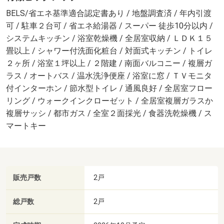
BELS/省エネ基準適合認定書あり / 地盤調査済 / 年内引渡
可 / 駐車２台可 / 省エネ給湯器 / スーパー 徒歩10分以内 /
システムキッチン / 浴室乾燥機 / 全居室収納 / ＬＤＫ１５
畳以上 / シャワー付洗面化粧台 / 対面式キッチン / トイレ
２ヶ所 / 浴室１坪以上 / ２階建 / 南面バルコニー / 複層ガ
ラス / オートバス / 温水洗浄便座 / 浴室に窓 / ＴＶモニタ
付インターホン / 節水型トイレ / 通風良好 / 全居室フロー
リング / ウォークインクローゼット / 全居室複層ガラスか
複層サッシ / 都市ガス / 全室２面採光 / 食器洗乾燥機 / ス
マートキー
販売戸数
2戸
総戸数
2戸