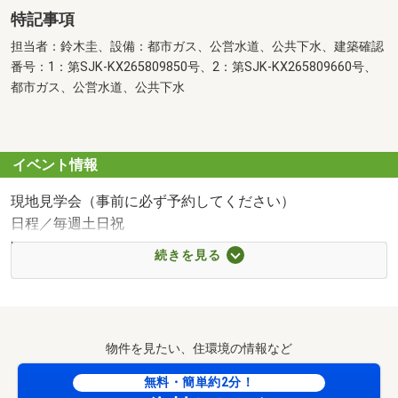
特記事項
担当者：鈴木圭、設備：都市ガス、公営水道、公共下水、建築確認
番号：1：第SJK-KX265809850号、2：第SJK-KX265809660号、
都市ガス、公営水道、公共下水
イベント情報
現地見学会（事前に必ず予約してください）
日程／毎週土日祝
時間／10:00～20:00
続きを見る
◆◇◆━━━━━━━━━━━━━━━━━━◆◇◆
現地見学会
日程／毎週土日祝
物件を見たい、住環境の情報など
時間／10:00～20:00
無料・簡単約2分！