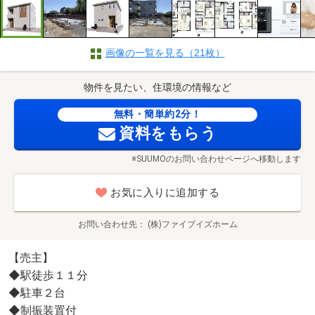
画像の一覧を見る（21枚）
物件を見たい、住環境の情報など
無料・簡単約2分！
資料をもらう
※SUUMOのお問い合わせページへ移動します
お気に入りに追加する
お問い合わせ先
(株)ファイブイズホーム
【売主】
◆駅徒歩１１分
◆駐車２台
◆制振装置付