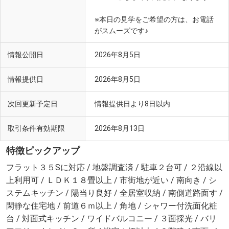
※本日の見学をご希望の方は、お電話
がスムーズです♪
情報公開日
2026年8月5日
情報提供日
2026年8月5日
次回更新予定日
情報提供日より8日以内
取引条件有効期限
2026年8月13日
特徴ピックアップ
フラット３５Sに対応 / 地盤調査済 / 駐車２台可 / ２沿線以
上利用可 / ＬＤＫ１８畳以上 / 市街地が近い / 南向き / シ
ステムキッチン / 陽当り良好 / 全居室収納 / 南側道路面す /
閑静な住宅地 / 前道６ｍ以上 / 角地 / シャワー付洗面化粧
台 / 対面式キッチン / ワイドバルコニー / ３面採光 / バリ