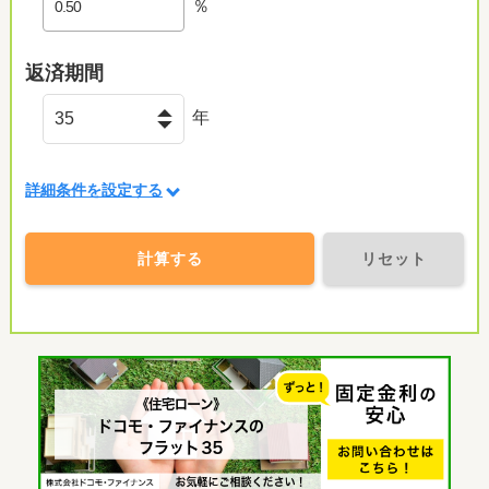
％
返済期間
年
詳細条件を設定する
計算する
リセット