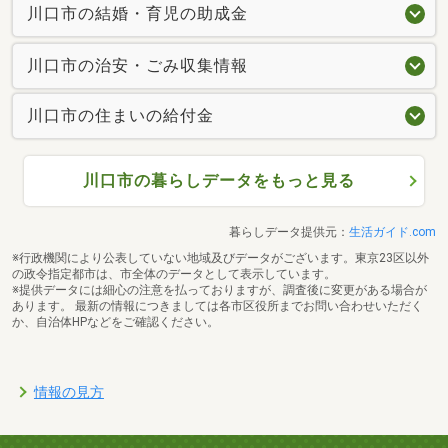
川口市の結婚・育児の助成金
川口市の治安・ごみ収集情報
川口市の住まいの給付金
川口市の暮らしデータをもっと見る
暮らしデータ提供元：
生活ガイド.com
※行政機関により公表していない地域及びデータがございます。東京23区以外
の政令指定都市は、市全体のデータとして表示しています。
※提供データには細心の注意を払っておりますが、調査後に変更がある場合が
あります。 最新の情報につきましては各市区役所までお問い合わせいただく
か、自治体HPなどをご確認ください。
情報の見方