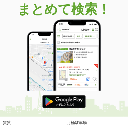
まとめて検索！
賃貸
月極駐車場