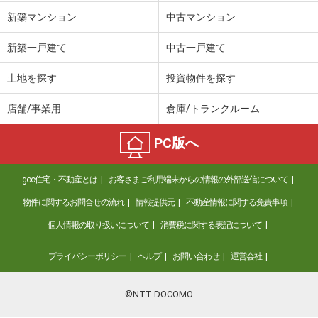
新築マンション
中古マンション
新築一戸建て
中古一戸建て
土地を探す
投資物件を探す
店舗/事業用
倉庫/トランクルーム
PC版へ
goo住宅・不動産とは
お客さまご利用端末からの情報の外部送信について
物件に関するお問合せの流れ
情報提供元
不動産情報に関する免責事項
個人情報の取り扱いについて
消費税に関する表記について
プライバシーポリシー
ヘルプ
お問い合わせ
運営会社
©NTT DOCOMO