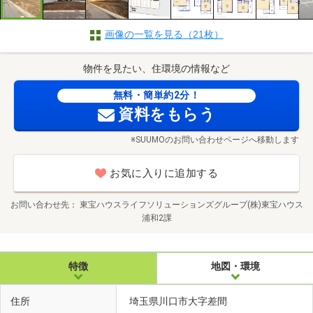
画像の一覧を見る（21枚）
物件を見たい、住環境の情報など
無料・簡単約2分！
資料をもらう
※SUUMOのお問い合わせページへ移動します
お気に入りに追加する
お問い合わせ先
東宝ハウスライフソリューションズグループ(株)東宝ハウス
浦和2課
特徴
地図・環境
住所
埼玉県川口市大字差間