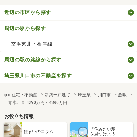
近辺の市区から探す
周辺の駅から探す
京浜東北・根岸線
周辺の駅の路線から探す
埼玉県川口市の不動産を探す
goo住宅・不動産
新築一戸建て
埼玉県
川口市
蕨駅
上青木西５ 4290万円・4390万円
お役立ち情報
「住みたい駅」
住まいのコラム
を見つけよう