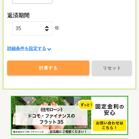
返済期間
年
詳細条件を設定する
計算する
リセット