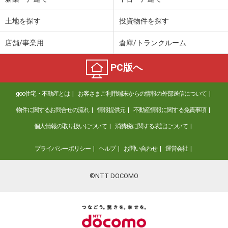
土地を探す
投資物件を探す
店舗/事業用
倉庫/トランクルーム
PC版へ
goo住宅・不動産とは
お客さまご利用端末からの情報の外部送信について
物件に関するお問合せの流れ
情報提供元
不動産情報に関する免責事項
個人情報の取り扱いについて
消費税に関する表記について
プライバシーポリシー
ヘルプ
お問い合わせ
運営会社
©NTT DOCOMO