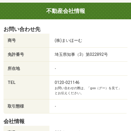
不動産会社情報
お問い合わせ先
商号
(株)まいほーむ
免許番号
埼玉県知事（3）第022892号
所在地
-
TEL
0120-021146
お問い合わせの際は、「goo（グー）を見て」
とお伝えください。
取引態様
-
会社情報