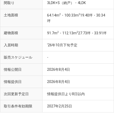
間取り
3LDK+S（納戸）・4LDK
2
2
土地面積
64.14m
・100.33m
19.40坪・30.34
坪
2
2
建物面積
91.7m
・112.13m
27.73坪・33.91坪
入居時期
'26年10月下旬予定
販売スケジュール
-
情報公開日
2026年8月4日
情報提供日
2026年8月4日
次回更新予定日
情報提供日より8日以内
取引条件有効期限
2027年2月25日