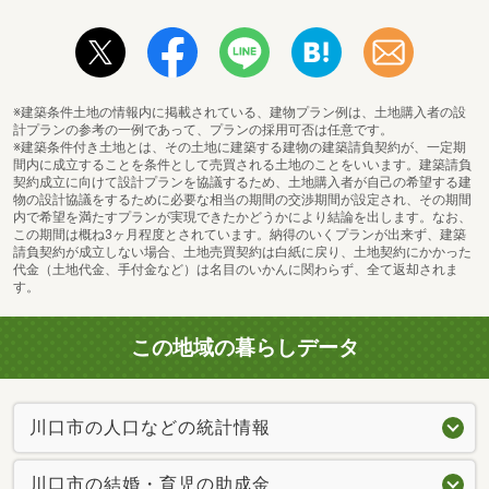
※建築条件土地の情報内に掲載されている、建物プラン例は、土地購入者の設
計プランの参考の一例であって、プランの採用可否は任意です。
※建築条件付き土地とは、その土地に建築する建物の建築請負契約が、一定期
間内に成立することを条件として売買される土地のことをいいます。建築請負
契約成立に向けて設計プランを協議するため、土地購入者が自己の希望する建
物の設計協議をするために必要な相当の期間の交渉期間が設定され、その期間
内で希望を満たすプランが実現できたかどうかにより結論を出します。なお、
この期間は概ね3ヶ月程度とされています。納得のいくプランが出来ず、建築
請負契約が成立しない場合、土地売買契約は白紙に戻り、土地契約にかかった
代金（土地代金、手付金など）は名目のいかんに関わらず、全て返却されま
す。
この地域の暮らしデータ
川口市の人口などの統計情報
川口市の結婚・育児の助成金