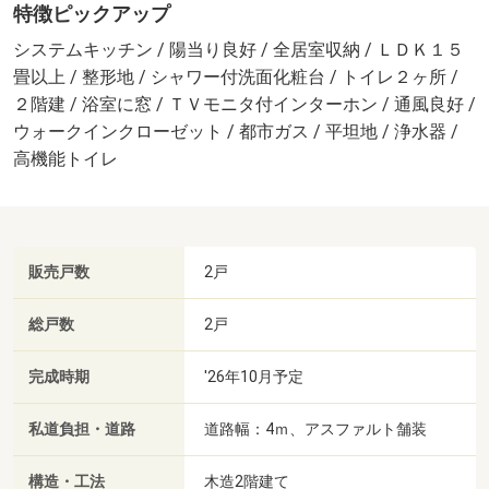
特徴ピックアップ
システムキッチン / 陽当り良好 / 全居室収納 / ＬＤＫ１５
畳以上 / 整形地 / シャワー付洗面化粧台 / トイレ２ヶ所 /
２階建 / 浴室に窓 / ＴＶモニタ付インターホン / 通風良好 /
ウォークインクローゼット / 都市ガス / 平坦地 / 浄水器 /
高機能トイレ
販売戸数
2戸
総戸数
2戸
完成時期
'26年10月予定
私道負担・道路
道路幅：4ｍ、アスファルト舗装
構造・工法
木造2階建て