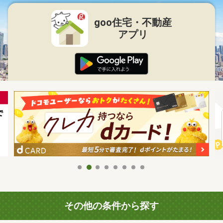
goo住宅・不動産
アプリ
その他の条件から探す