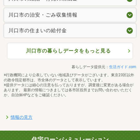
川口市の治安・ごみ収集情報
川口市の住まいの給付金
川口市の暮らしデータをもっと見る
暮らしデータ提供元：
生活ガイド.com
※行政機関により公表していない地域及びデータがございます。東京23区以外
の政令指定都市は、市全体のデータとして表示しています。
※提供データには細心の注意を払っておりますが、調査後に変更がある場合が
あります。 最新の情報につきましては各市区役所までお問い合わせいただく
か、自治体HPなどをご確認ください。
情報の見方
住宅ローンシミュレーション