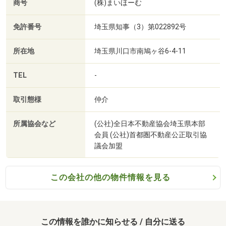
商号
(株)まいほーむ
免許番号
埼玉県知事（3）第022892号
所在地
埼玉県川口市南鳩ヶ谷6-4-11
TEL
-
取引態様
仲介
所属協会など
(公社)全日本不動産協会埼玉県本部
会員 (公社)首都圏不動産公正取引協
議会加盟
この会社の他の物件情報を見る
この情報を誰かに知らせる / 自分に送る