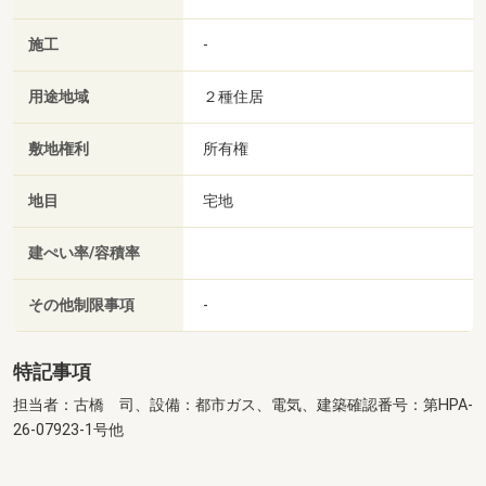
施工
-
用途地域
２種住居
敷地権利
所有権
地目
宅地
建ぺい率/容積率
その他制限事項
-
特記事項
担当者：古橋 司、設備：都市ガス、電気、建築確認番号：第HPA-
26-07923-1号他