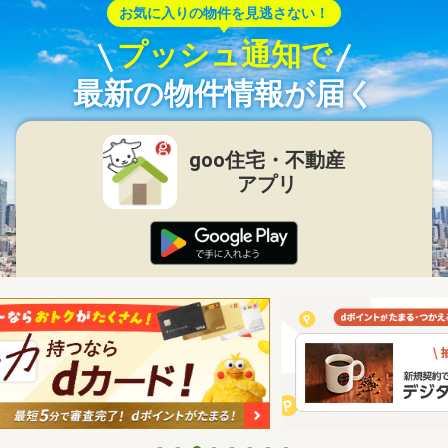
お気に入りの物件を見逃さない！
プッシュ通知で
最新の物件情報が届く
goo住宅・不動産
アプリ