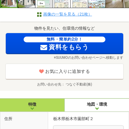
画像の一覧を見る（21枚）
物件を見たい、住環境の情報など
無料・簡単約2分！
資料をもらう
※SUUMOのお問い合わせページへ移動します
お気に入りに追加する
お問い合わせ先
つなぐ不動産(株)
特徴
地図・環境
住所
栃木県栃木市薗部町２