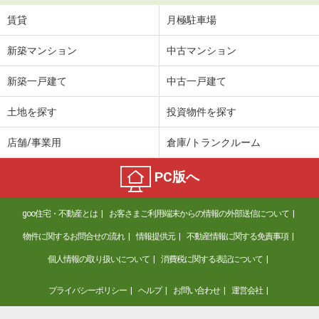
賃貸
月極駐車場
新築マンション
中古マンション
新築一戸建て
中古一戸建て
土地を探す
投資物件を探す
店舗/事業用
倉庫/トランクルーム
PC版へ
goo住宅・不動産とは
お客さまご利用端末からの情報の外部送信について
物件に関するお問合せの流れ
情報提供元
不動産情報に関する免責事項
個人情報の取り扱いについて
消費税に関する表記について
プライバシーポリシー
ヘルプ
お問い合わせ
運営会社