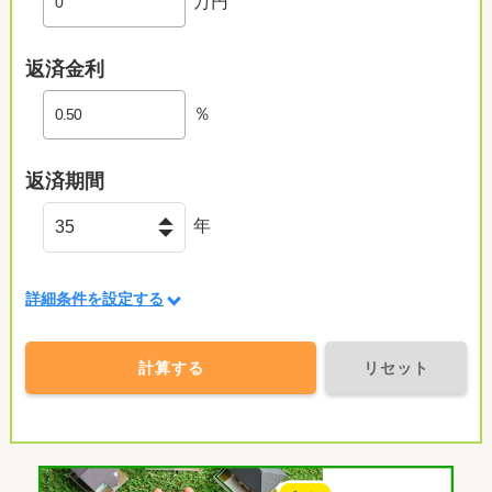
万円
返済金利
％
返済期間
年
詳細条件を設定する
計算する
リセット