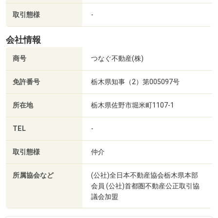
取引態様
-
会社情報
商号
つなぐ不動産(株)
免許番号
栃木県知事（2）第005097号
所在地
栃木県佐野市堀米町1107-1
TEL
-
取引態様
仲介
所属協会など
(公社)全日本不動産協会栃木県本部
会員 (公社)首都圏不動産公正取引協
議会加盟