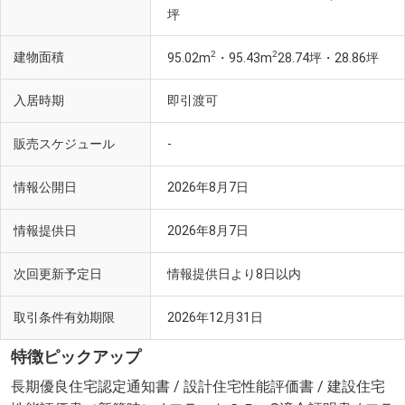
坪
2
2
建物面積
95.02m
・95.43m
28.74坪・28.86坪
入居時期
即引渡可
販売スケジュール
-
情報公開日
2026年8月7日
情報提供日
2026年8月7日
次回更新予定日
情報提供日より8日以内
取引条件有効期限
2026年12月31日
特徴ピックアップ
長期優良住宅認定通知書 / 設計住宅性能評価書 / 建設住宅